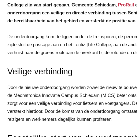
College zijn van start gegaan. Gemeente Schiedam,
ProRail
e
onderdoorgang een veilige en directe verbinding tussen Sch
de bereikbaarheid van het gebied en versterkt de positie van
De onderdoorgang komt te liggen onder de treinsporen, de perro
zijde sluit de passage aan op het Lentiz |Life College; aan de an
verhuist naar de groenstrook aan de overkant bij de rotonde op 
Veilige verbinding
Door de nieuwe onderdoorgang worden zowel de nieuw te bouwen
de Mechatronica Innovatie Campus Schiedam (MICS) beter ontslot
zorgt voor een veilige verbinding voor fietsers en voetgangers. D
versterkt hierdoor. Door de komst van de onderdoorgang ontstaat
reizigers en werknemers dagelijks kunnen profiteren.