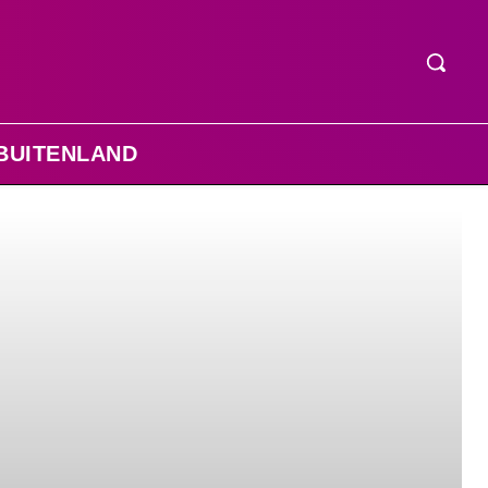
BUITENLAND