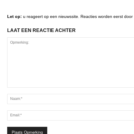
Let op:
u reageert op een nieuwssite. Reacties worden eerst do
LAAT EEN REACTIE ACHTER
Opmerking: