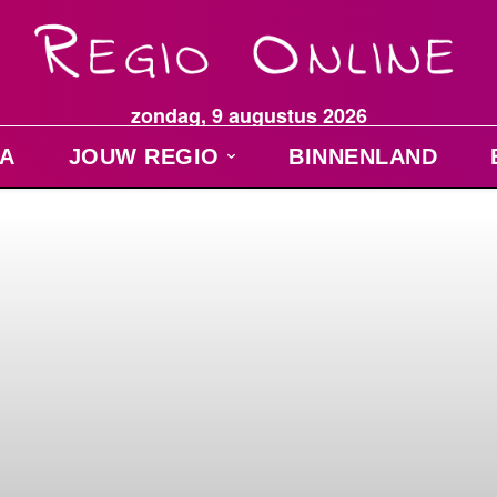
zondag, 9 augustus 2026
A
JOUW REGIO
BINNENLAND