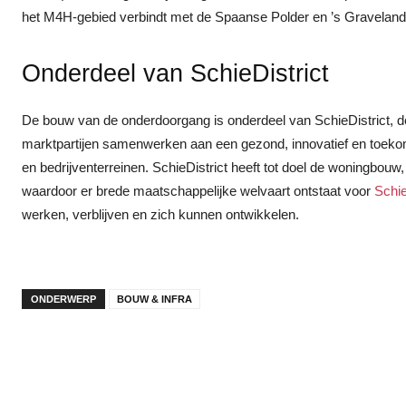
het M4H‑gebied verbindt met de Spaanse Polder en ’s Graveland
Onderdeel van SchieDistrict
De bouw van de onderdoorgang is onderdeel van SchieDistrict, 
marktpartijen samenwerken aan een gezond, innovatief en toeko
en bedrijventerreinen. SchieDistrict heeft tot doel de woningbou
waardoor er brede maatschappelijke welvaart ontstaat voor
Schi
werken, verblijven en zich kunnen ontwikkelen.
ONDERWERP
BOUW & INFRA