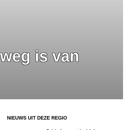
weg is van
NIEUWS UIT DEZE REGIO