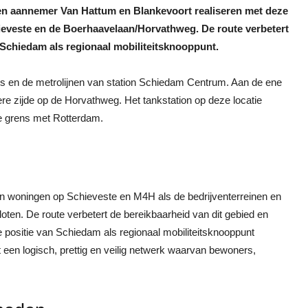
n aannemer Van Hattum en Blankevoort realiseren met deze
ieveste en de Boerhaavelaan/Horvathweg. De route verbetert
 Schiedam als regionaal mobiliteitsknooppunt.
ns en de metrolijnen van station Schiedam Centrum. Aan de ene
dere zijde op de Horvathweg. Het tankstation op deze locatie
de grens met Rotterdam.
 woningen op Schieveste en M4H als de bedrijventerreinen en
en. De route verbetert de bereikbaarheid van dit gebied en
e positie van Schiedam als regionaal mobiliteitsknooppunt
 een logisch, prettig en veilig netwerk waarvan bewoners,