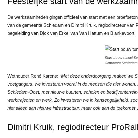
Feestelijke start van de werkzaa
De werkzaamheden gingen officieel van start met een proefbeton
van de gemeente Schiedam en Dimitri Kruik, regiodirecteur van Pr
begeleiding van Dick van Erkel van Van Hattum en Blankevoort.
Start bouw tunnel Sch
Gemeente Schiedam
Wethouder René Karens:
“Met deze onderdoorgang maken we Schie
voetgangers, we investeren vooral in de mensen die hier wonen,
Schiedam-Oost, met nieuwe buurten, scholen en bedrijventerrei
werktrajecten en werk. Zo investeren we in kansengelijkheid, so
niet alleen aan nieuwe infrastructuur, maar ook aan de toekomst
Dimitri Kruik, regiodirecteur ProRai