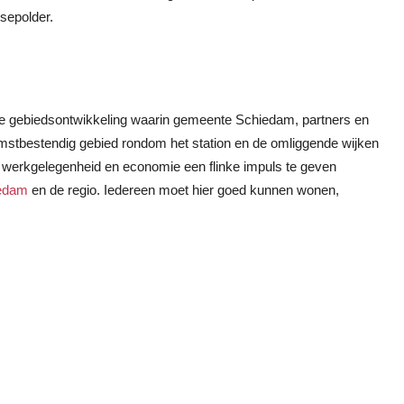
sepolder.
de gebiedsontwikkeling waarin gemeente Schiedam, partners en
mstbestendig gebied rondom het station en de omliggende wijken
w, werkgelegenheid en economie een flinke impuls te geven
edam
en de regio. Iedereen moet hier goed kunnen wonen,