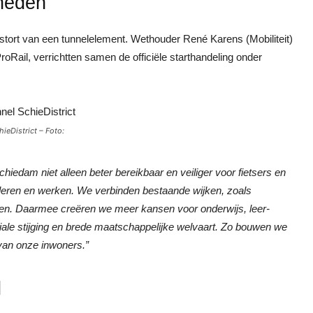
mheden
stort van een tunnelelement. Wethouder René Karens (Mobiliteit)
oRail, verrichtten samen de officiële starthandeling onder
ieDistrict – Foto:
dam niet alleen beter bereikbaar en veiliger voor fietsers en
 leren en werken. We verbinden bestaande wijken, zoals
nen. Daarmee creëren we meer kansen voor onderwijs, leer-
ciale stijging en brede maatschappelijke welvaart. Zo bouwen we
 van onze inwoners.”
l