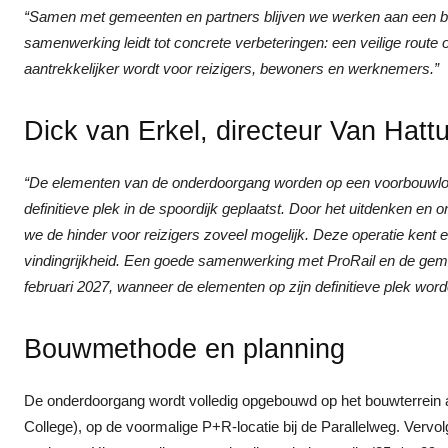
“Samen met gemeenten en partners blijven we werken aan een be
samenwerking leidt tot concrete verbeteringen: een veilige rout
aantrekkelijker wordt voor reizigers, bewoners en werknemers.”
Dick van Erkel, directeur Van Hat
“De elementen van de onderdoorgang worden op een voorbouwloc
definitieve plek in de spoordijk geplaatst. Door het uitdenken 
we de hinder voor reizigers zoveel mogelijk. Deze operatie kent ee
vindingrijkheid. Een goede samenwerking met ProRail en de gemee
februari 2027, wanneer de elementen op zijn definitieve plek wo
Bouwmethode en planning
De onderdoorgang wordt volledig opgebouwd op het bouwterrein aa
College), op de voormalige P+R‑locatie bij de Parallelweg. Vervo