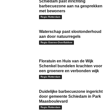
Schiedam past inrichting
barbecuezone aan na gesprekken
met bewoners
Regio Rotterdam
Waterschap past slootonderhoud
aan door natuurregels
Regio Goeree-Overflakkee
Floratuin en Huis van de Wijk
Schenkel bundelen krachten voor
een groenere en verbonden wijk
Regio Rotterdam
Duidelijke barbecuezone ingericht
door gemeente Schiedam in Park
Maasboulevard
Regio Rotterdam