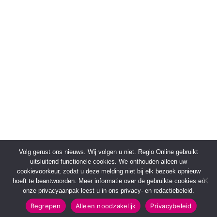
Volg gerust ons nieuws. Wij volgen u niet. Regio Online gebruikt
uitsluitend functionele cookies. We onthouden alleen uw
cookievoorkeur, zodat u deze melding niet bij elk bezoek opnieuw
hoeft te beantwoorden. Meer informatie over de gebruikte cookies en
onze privacyaanpak leest u in ons privacy- en redactiebeleid.
Begrepen
Alleen noodzakelijk
Privacybeleid