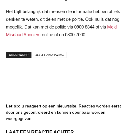
Het blijft belangrijk dat mensen die informatie hebben of iets
denken te weten, dit delen met de politie. Ook nu is dat nog
mogelijk. Dat kan met de politie via 0900 8844 of via
Meld
Misdaad Anoniem
online of op 0800 7000.
ONDERWERP
112 & HANDHAVING
Let op:
u reageert op een nieuwssite. Reacties worden eerst
door ons gecontroleerd en kunnen openbaar worden
weergegeven.
LAAT EEN REACTIE ACHTER