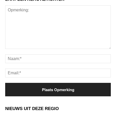
Opmerking:
Na
Ema
NIEUWS UIT DEZE REGIO