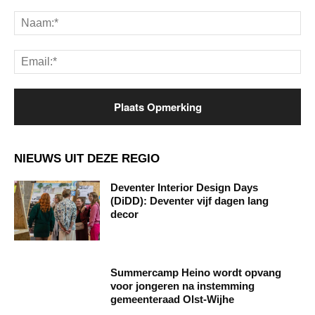
Opmerking:
Na
Ema
NIEUWS UIT DEZE REGIO
Deventer Interior Design Days
(DiDD): Deventer vijf dagen lang
decor
Summercamp Heino wordt opvang
voor jongeren na instemming
gemeenteraad Olst-Wijhe