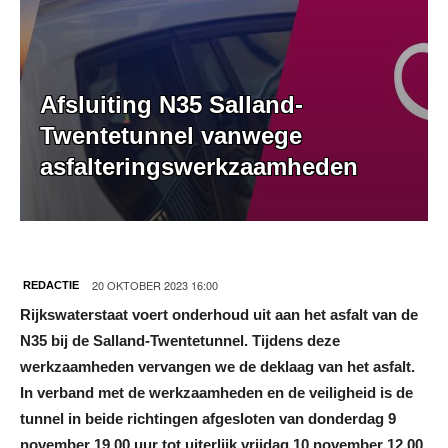
Afsluiting N35 Salland-
Twentetunnel vanwege
asfalteringswerkzaamheden
20 OKTOBER 2023 16:00
REDACTIE
Rijkswaterstaat voert onderhoud uit aan het asfalt van de
N35 bij de Salland-Twentetunnel. Tijdens deze
werkzaamheden vervangen we de deklaag van het asfalt.
In verband met de werkzaamheden en de veiligheid is de
tunnel in beide richtingen afgesloten van donderdag 9
november 19.00 uur tot uiterlijk vrijdag 10 november 12.00