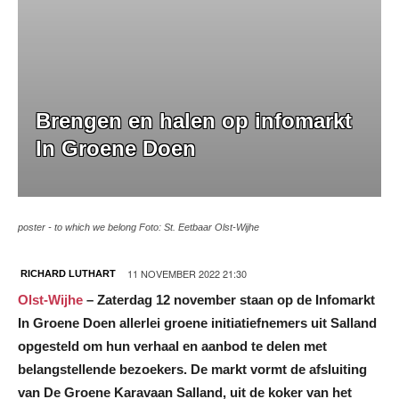
Brengen en halen op infomarkt
In Groene Doen
poster - to which we belong Foto: St. Eetbaar Olst-Wijhe
11 NOVEMBER 2022 21:30
RICHARD LUTHART
Olst-Wijhe
– Zaterdag 12 november staan op de Infomarkt
In Groene Doen allerlei groene initiatiefnemers uit Salland
opgesteld om hun verhaal en aanbod te delen met
belangstellende bezoekers. De markt vormt de afsluiting
van De Groene Karavaan Salland, uit de koker van het