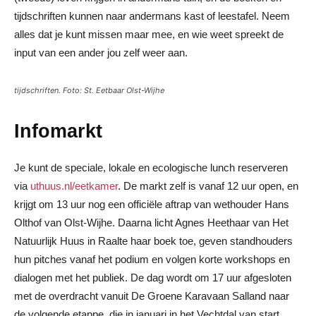
tijdschriften kunnen naar andermans kast of leestafel. Neem
alles dat je kunt missen maar mee, en wie weet spreekt de
input van een ander jou zelf weer aan.
tijdschriften. Foto: St. Eetbaar Olst-Wijhe
Infomarkt
Je kunt de speciale, lokale en ecologische lunch reserveren
via
uthuus.nl/eetkamer
. De markt zelf is vanaf 12 uur open, en
krijgt om 13 uur nog een officiële aftrap van wethouder Hans
Olthof van Olst-Wijhe. Daarna licht Agnes Heethaar van Het
Natuurlijk Huus in Raalte haar boek toe, geven standhouders
hun pitches vanaf het podium en volgen korte workshops en
dialogen met het publiek. De dag wordt om 17 uur afgesloten
met de overdracht vanuit De Groene Karavaan Salland naar
de volgende etappe, die in januari in het Vechtdal van start