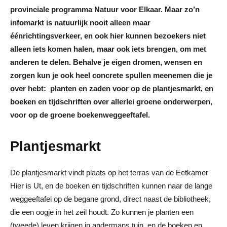
provinciale programma Natuur voor Elkaar. Maar zo’n
infomarkt is natuurlijk nooit alleen maar
éénrichtingsverkeer, en ook hier kunnen bezoekers niet
alleen iets komen halen, maar ook iets brengen, om met
anderen te delen. Behalve je eigen dromen, wensen en
zorgen kun je ook heel concrete spullen meenemen die je
over hebt: planten en zaden voor op de plantjesmarkt, en
boeken en tijdschriften over allerlei groene onderwerpen,
voor op de groene boekenweggeeftafel.
Plantjesmarkt
De plantjesmarkt vindt plaats op het terras van de Eetkamer
Hier is Ut, en de boeken en tijdschriften kunnen naar de lange
weggeeftafel op de begane grond, direct naast de bibliotheek,
die een oogje in het zeil houdt. Zo kunnen je planten een
(tweede) leven krijgen in andermans tuin, en de boeken en