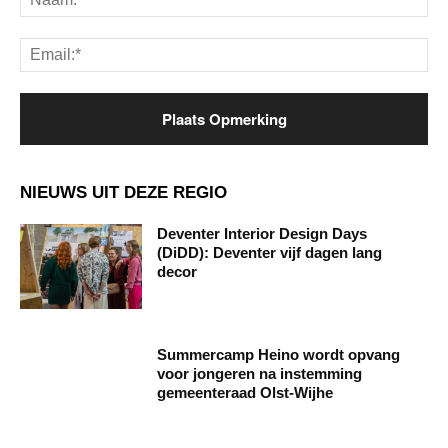
Ema
NIEUWS UIT DEZE REGIO
Deventer Interior Design Days
(DiDD): Deventer vijf dagen lang
decor
Summercamp Heino wordt opvang
voor jongeren na instemming
gemeenteraad Olst-Wijhe