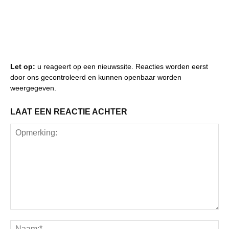
Let op:
u reageert op een nieuwssite. Reacties worden eerst
door ons gecontroleerd en kunnen openbaar worden
weergegeven.
LAAT EEN REACTIE ACHTER
Opmerking:
Na