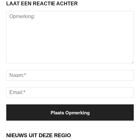
LAAT EEN REACTIE ACHTER
Opmerking:
Na
Ema
NIEUWS UIT DEZE REGIO