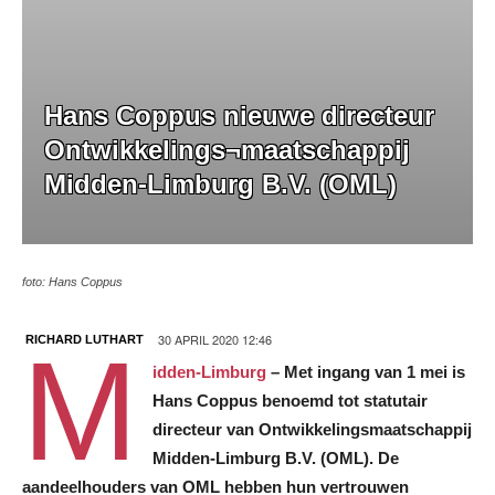
Hans Coppus nieuwe directeur
Ontwikkelings¬maatschappij
Midden-Limburg B.V. (OML)
foto: Hans Coppus
30 APRIL 2020 12:46
RICHARD LUTHART
M
idden-Limburg
– Met ingang van 1 mei is
Hans Coppus benoemd tot statutair
directeur van Ontwikkelings­maatschappij
Midden-Limburg B.V. (OML). De
aandeelhouders van OML hebben hun vertrouwen