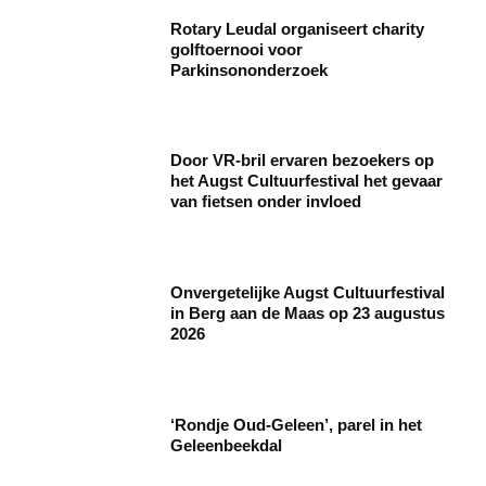
Rotary Leudal organiseert charity
golftoernooi voor
Parkinsononderzoek
Door VR-bril ervaren bezoekers op
het Augst Cultuurfestival het gevaar
van fietsen onder invloed
Onvergetelijke Augst Cultuurfestival
in Berg aan de Maas op 23 augustus
2026
‘Rondje Oud-Geleen’, parel in het
Geleenbeekdal