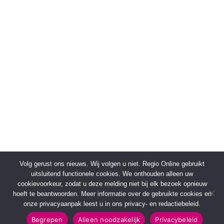
Volg gerust ons nieuws. Wij volgen u niet. Regio Online gebruikt
uitsluitend functionele cookies. We onthouden alleen uw
cookievoorkeur, zodat u deze melding niet bij elk bezoek opnieuw
hoeft te beantwoorden. Meer informatie over de gebruikte cookies en
onze privacyaanpak leest u in ons privacy- en redactiebeleid.
Begrepen
Alleen noodzakelijk
Privacybeleid