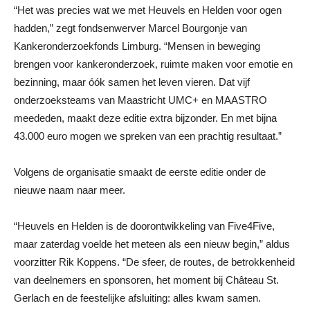
“Het was precies wat we met Heuvels en Helden voor ogen
hadden,” zegt fondsenwerver Marcel Bourgonje van
Kankeronderzoekfonds Limburg. “Mensen in beweging
brengen voor kankeronderzoek, ruimte maken voor emotie en
bezinning, maar óók samen het leven vieren. Dat vijf
onderzoeksteams van Maastricht UMC+ en MAASTRO
meededen, maakt deze editie extra bijzonder. En met bijna
43.000 euro mogen we spreken van een prachtig resultaat.”
Volgens de organisatie smaakt de eerste editie onder de
nieuwe naam naar meer.
“Heuvels en Helden is de doorontwikkeling van Five4Five,
maar zaterdag voelde het meteen als een nieuw begin,” aldus
voorzitter Rik Koppens. “De sfeer, de routes, de betrokkenheid
van deelnemers en sponsoren, het moment bij Château St.
Gerlach en de feestelijke afsluiting: alles kwam samen.