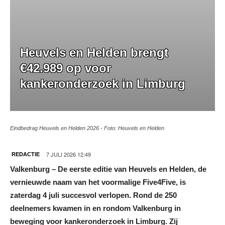
Heuvels en Helden brengt
€42.989 op voor
kankeronderzoek in Limburg
Eindbedrag Heuvels en Helden 2026 - Foto: Heuvels en Helden
7 JULI 2026 12:49
REDACTIE
Valkenburg – De eerste editie van Heuvels en Helden, de
vernieuwde naam van het voormalige Five4Five, is
zaterdag 4 juli succesvol verlopen. Rond de 250
deelnemers kwamen in en rondom Valkenburg in
beweging voor kankeronderzoek in Limburg. Zij