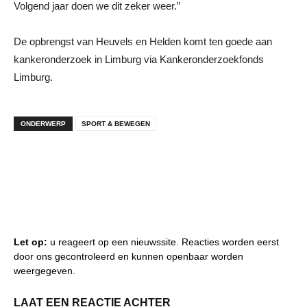
Volgend jaar doen we dit zeker weer.”
De opbrengst van Heuvels en Helden komt ten goede aan
kankeronderzoek in Limburg via Kankeronderzoekfonds
Limburg.
ONDERWERP
SPORT & BEWEGEN
Let op:
u reageert op een nieuwssite. Reacties worden eerst
door ons gecontroleerd en kunnen openbaar worden
weergegeven.
LAAT EEN REACTIE ACHTER