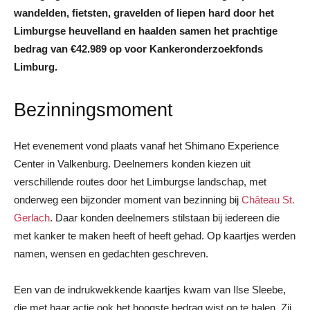
wandelden, fietsten, gravelden of liepen hard door het
Limburgse heuvelland en haalden samen het prachtige
bedrag van €42.989 op voor Kankeronderzoekfonds
Limburg.
Bezinningsmoment
Het evenement vond plaats vanaf het Shimano Experience
Center in Valkenburg. Deelnemers konden kiezen uit
verschillende routes door het Limburgse landschap, met
onderweg een bijzonder moment van bezinning bij
Château St.
Gerlach
. Daar konden deelnemers stilstaan bij iedereen die
met kanker te maken heeft of heeft gehad. Op kaartjes werden
namen, wensen en gedachten geschreven.
Een van de indrukwekkende kaartjes kwam van Ilse Sleebe,
die met haar actie ook het hoogste bedrag wist op te halen. Zij