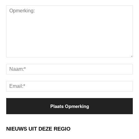
Opmerking:
Na
Ema
NIEUWS UIT DEZE REGIO