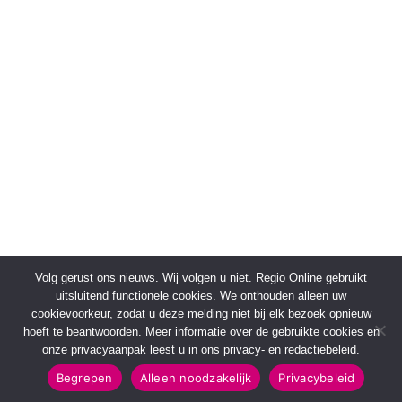
Volg gerust ons nieuws. Wij volgen u niet. Regio Online gebruikt
uitsluitend functionele cookies. We onthouden alleen uw
cookievoorkeur, zodat u deze melding niet bij elk bezoek opnieuw
hoeft te beantwoorden. Meer informatie over de gebruikte cookies en
onze privacyaanpak leest u in ons privacy- en redactiebeleid.
Begrepen
Alleen noodzakelijk
Privacybeleid