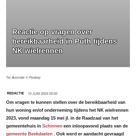
Reactie op vragen over
bereikbaarheid in Puth tijdens
NK wielrennen
Ter illustratie © Pixabay
10 JUNI 2023 22:00
REDACTIE
Om
vragen te kunnen stellen over de bereikbaarheid van
hun woning en/of onderneming tijdens het NK wielrennen
2023
, vond m
aandag 15 mei jl. in de Raadzaal van het
gemeentehuis in
Schinnen
een inloopavond plaats van de
gemeente Beekdaelen
. Ook werd er aandacht gevraagd