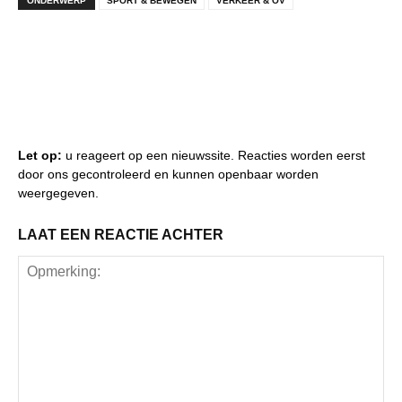
ONDERWERP
SPORT & BEWEGEN
VERKEER & OV
Let op:
u reageert op een nieuwssite. Reacties worden eerst
door ons gecontroleerd en kunnen openbaar worden
weergegeven.
LAAT EEN REACTIE ACHTER