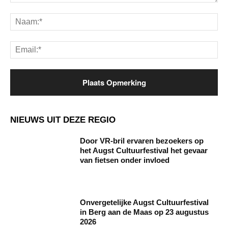
Opmerking:
Na
Ema
NIEUWS UIT DEZE REGIO
Door VR-bril ervaren bezoekers op
het Augst Cultuurfestival het gevaar
van fietsen onder invloed
Onvergetelijke Augst Cultuurfestival
in Berg aan de Maas op 23 augustus
2026