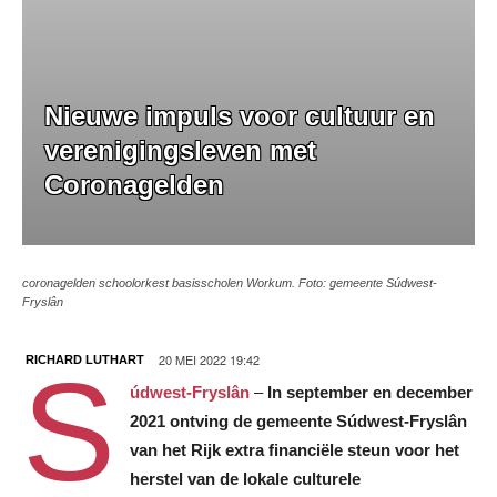
Nieuwe impuls voor cultuur en
verenigingsleven met
Coronagelden
coronagelden schoolorkest basisscholen Workum. Foto: gemeente Súdwest-
Fryslân
20 MEI 2022 19:42
RICHARD LUTHART
S
údwest-Fryslân
–
In september en december
2021 ontving de gemeente Súdwest-Fryslân
van het Rijk extra financiële steun voor het
herstel van de lokale culturele