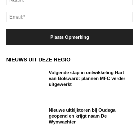
Ema
NIEUWS UIT DEZE REGIO
Volgende stap in ontwikkeling Hart
van Bolsward: plannen MFC verder
uitgewerkt
Nieuwe uitkijktoren bij Oudega
geopend en krijgt naam De
Wynwachter