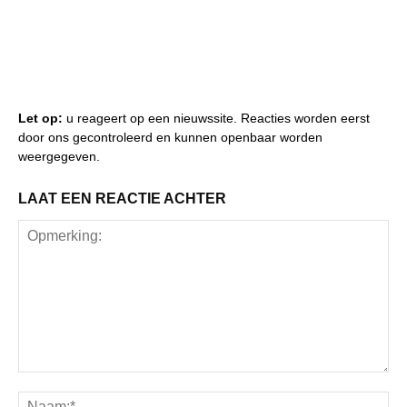
Let op:
u reageert op een nieuwssite. Reacties worden eerst
door ons gecontroleerd en kunnen openbaar worden
weergegeven.
LAAT EEN REACTIE ACHTER
Opmerking:
Na