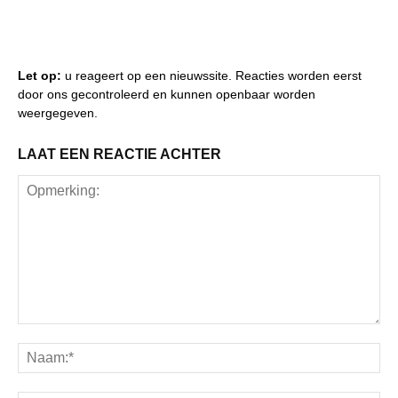
Let op:
u reageert op een nieuwssite. Reacties worden eerst
door ons gecontroleerd en kunnen openbaar worden
weergegeven.
LAAT EEN REACTIE ACHTER
Opmerking:
Na