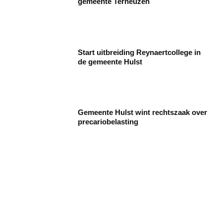
gemeente Terneuzen
Start uitbreiding Reynaertcollege in
de gemeente Hulst
Gemeente Hulst wint rechtszaak over
precariobelasting