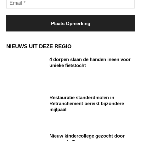
Ema
NIEUWS UIT DEZE REGIO
4 dorpen slaan de handen ineen voor
unieke fietstocht
Restauratie standerdmolen in
Retranchement bereikt bijzondere
mijlpaal
Nieuw kindercollege gezocht door