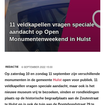
11 veldkapellen vragen speciale
aandacht op Open
Monumentenweekend in Hulst
6 SEPTEMBER 2022 15:00
REDACTIE
Op zaterdag 10 en zondag 11 september zijn verschillende
monumenten in de gemeente
Hulst
open voor publiek. 11
veldkapellen vragen speciale aandacht, maar ook is het
nieuwe museum vrij te bezoeken, vinden er rondleidingen
plaats op de historische begraafplaats aan de Zoutestraat
te Hulst en is ook de tuin aan de Bontehondstraat 29 te