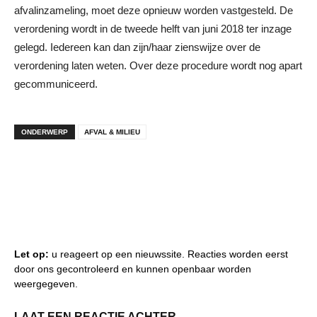
afvalinzameling, moet deze opnieuw worden vastgesteld. De
verordening wordt in de tweede helft van juni 2018 ter inzage
gelegd. Iedereen kan dan zijn/haar zienswijze over de
verordening laten weten. Over deze procedure wordt nog apart
gecommuniceerd.
ONDERWERP
AFVAL & MILIEU
Let op:
u reageert op een nieuwssite. Reacties worden eerst
door ons gecontroleerd en kunnen openbaar worden
weergegeven.
LAAT EEN REACTIE ACHTER