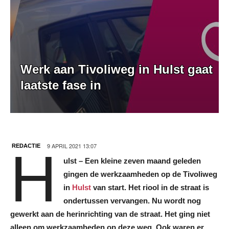
Werk aan Tivoliweg in Hulst gaat
laatste fase in
9 APRIL 2021 13:07
REDACTIE
H
ulst – Een kleine zeven maand geleden
gingen de werkzaamheden op de Tivoliweg
in
Hulst
van start. Het riool in de straat is
ondertussen vervangen. Nu wordt nog
gewerkt aan de herinrichting van de straat. Het ging niet
alleen om werkzaamheden op deze weg. Ook waren er