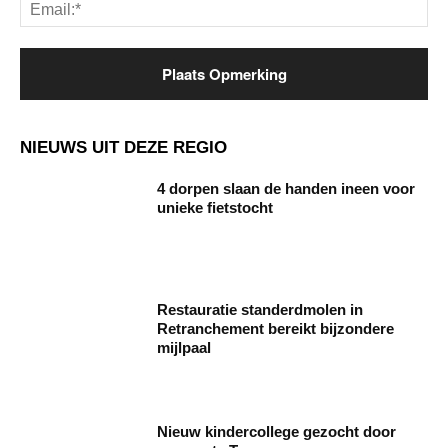
Ema
NIEUWS UIT DEZE REGIO
4 dorpen slaan de handen ineen voor
unieke fietstocht
Restauratie standerdmolen in
Retranchement bereikt bijzondere
mijlpaal
Nieuw kindercollege gezocht door