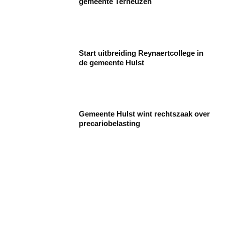
gemeente Terneuzen
Start uitbreiding Reynaertcollege in
de gemeente Hulst
Gemeente Hulst wint rechtszaak over
precariobelasting