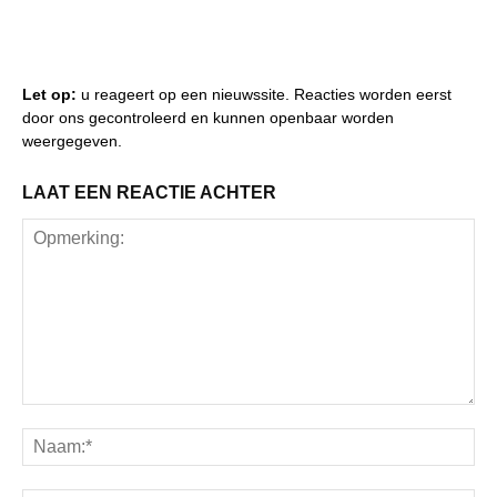
Let op:
u reageert op een nieuwssite. Reacties worden eerst
door ons gecontroleerd en kunnen openbaar worden
weergegeven.
LAAT EEN REACTIE ACHTER
Opmerking:
Na