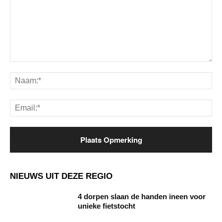
Opmerking:
Na
Ema
NIEUWS UIT DEZE REGIO
4 dorpen slaan de handen ineen voor
unieke fietstocht