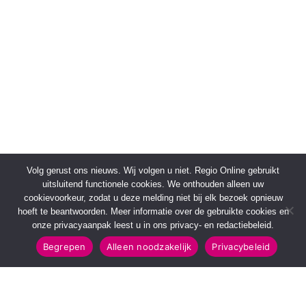
Volg gerust ons nieuws. Wij volgen u niet. Regio Online gebruikt
uitsluitend functionele cookies. We onthouden alleen uw
cookievoorkeur, zodat u deze melding niet bij elk bezoek opnieuw
hoeft te beantwoorden. Meer informatie over de gebruikte cookies en
onze privacyaanpak leest u in ons privacy- en redactiebeleid.
Begrepen
Alleen noodzakelijk
Privacybeleid