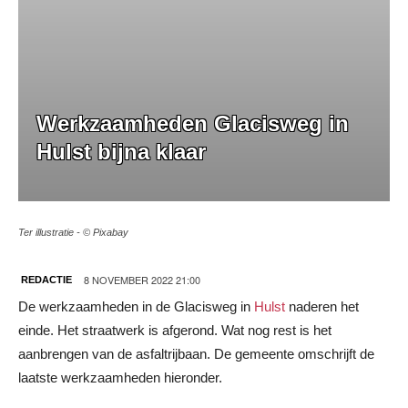
Werkzaamheden Glacisweg in
Hulst bijna klaar
Ter illustratie - © Pixabay
8 NOVEMBER 2022 21:00
REDACTIE
De werkzaamheden in de Glacisweg in
Hulst
naderen het
einde. Het straatwerk is afgerond. Wat nog rest is het
aanbrengen van de asfaltrijbaan. De gemeente omschrijft de
laatste werkzaamheden hieronder.