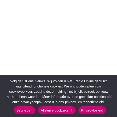
Volg gerust ons nieuws. Wij volgen u niet. Regio Online gebruikt
uitsluitend functionele cookies. We onthouden alleen uw
cookievoorkeur, zodat u deze melding niet bij elk bezoek opnieuw
hoeft te beantwoorden. Meer informatie over de gebruikte cookies en
onze privacyaanpak leest u in ons privacy- en redactiebeleid.
Begrepen
Alleen noodzakelijk
Privacybeleid