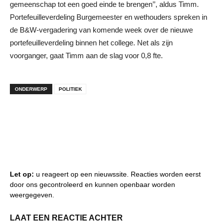
gemeenschap tot een goed einde te brengen’’, aldus Timm.
Portefeuilleverdeling Burgemeester en wethouders spreken in
de B&W-vergadering van komende week over de nieuwe
portefeuilleverdeling binnen het college. Net als zijn
voorganger, gaat Timm aan de slag voor 0,8 fte.
ONDERWERP
POLITIEK
Let op:
u reageert op een nieuwssite. Reacties worden eerst
door ons gecontroleerd en kunnen openbaar worden
weergegeven.
LAAT EEN REACTIE ACHTER