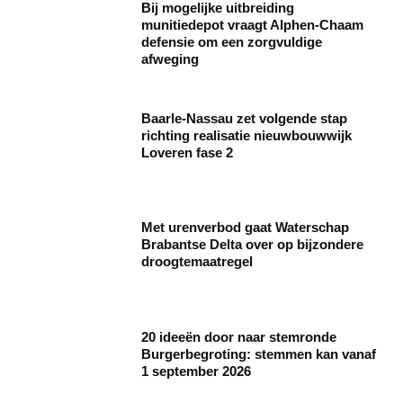
Bij mogelijke uitbreiding
munitiedepot vraagt Alphen-Chaam
defensie om een zorgvuldige
afweging
Baarle‑Nassau zet volgende stap
richting realisatie nieuwbouwwijk
Loveren fase 2
Met urenverbod gaat Waterschap
Brabantse Delta over op bijzondere
droogtemaatregel
20 ideeën door naar stemronde
Burgerbegroting: stemmen kan vanaf
1 september 2026