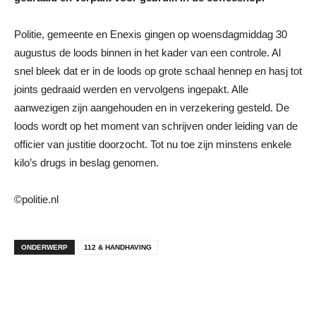
Politie, gemeente en Enexis gingen op woensdagmiddag 30
augustus de loods binnen in het kader van een controle. Al
snel bleek dat er in de loods op grote schaal hennep en hasj tot
joints gedraaid werden en vervolgens ingepakt. Alle
aanwezigen zijn aangehouden en in verzekering gesteld. De
loods wordt op het moment van schrijven onder leiding van de
officier van justitie doorzocht. Tot nu toe zijn minstens enkele
kilo’s drugs in beslag genomen.
©politie.nl
ONDERWERP
112 & HANDHAVING