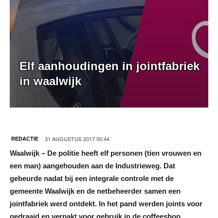
Elf aanhoudingen in jointfabriek
in waalwijk
31 AUGUSTUS 2017 00:44
REDACTIE
Waalwijk – De politie heeft elf personen (tien vrouwen en
een man) aangehouden aan de Industrieweg. Dat
gebeurde nadat bij een integrale controle met de
gemeente Waalwijk en de netbeheerder samen een
jointfabriek werd ontdekt. In het pand werden joints voor
gedraaid en verpakt voor gebruik in de coffeeshop.