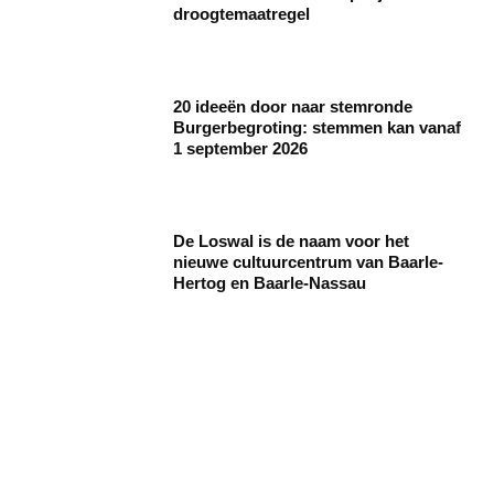
droogtemaatregel
20 ideeën door naar stemronde
Burgerbegroting: stemmen kan vanaf
1 september 2026
De Loswal is de naam voor het
nieuwe cultuurcentrum van Baarle-
Hertog en Baarle-Nassau