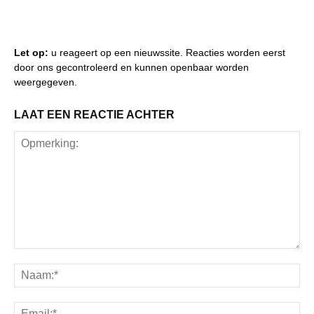
Let op:
u reageert op een nieuwssite. Reacties worden eerst
door ons gecontroleerd en kunnen openbaar worden
weergegeven.
LAAT EEN REACTIE ACHTER
Opmerking:
Na
Ema