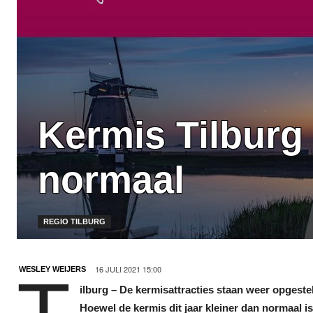
Kermis Tilburg 
normaal
REGIO TILBURG
16 JULI 2021 15:00
WESLEY WEIJERS
ilburg – De kermisattracties staan weer opgeste
Hoewel de kermis dit jaar kleiner dan normaal is,