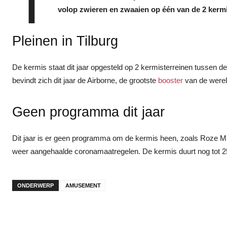
T
volop zwieren en zwaaien op één van de 2 kermis
Pleinen in Tilburg
De kermis staat dit jaar opgesteld op 2 kermisterreinen tussen de
bevindt zich dit jaar de Airborne, de grootste
booster
van de werel
Geen programma dit jaar
Dit jaar is er geen programma om de kermis heen, zoals Roze M
weer aangehaalde coronamaatregelen. De kermis duurt nog tot 25
ONDERWERP
AMUSEMENT