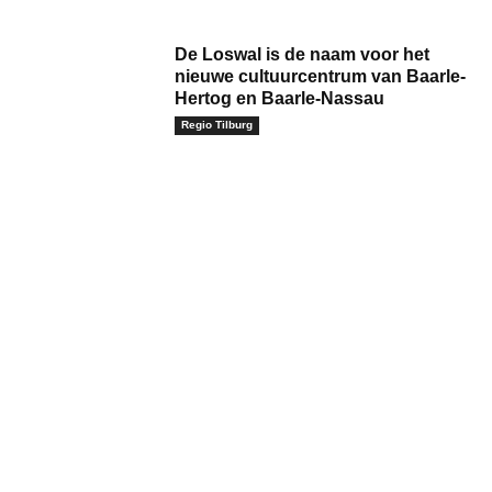
De Loswal is de naam voor het
nieuwe cultuurcentrum van Baarle-
Hertog en Baarle-Nassau
Regio Tilburg
m:*
il:*