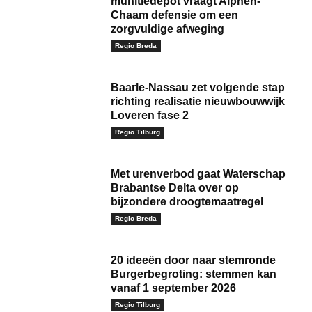
munitiedepot vraagt Alphen-
Chaam defensie om een
zorgvuldige afweging
Regio Breda
Baarle‑Nassau zet volgende stap
richting realisatie nieuwbouwwijk
Loveren fase 2
Regio Tilburg
Met urenverbod gaat Waterschap
Brabantse Delta over op
bijzondere droogtemaatregel
Regio Breda
20 ideeën door naar stemronde
Burgerbegroting: stemmen kan
vanaf 1 september 2026
Regio Tilburg