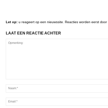
Let op:
u reageert op een nieuwssite. Reacties worden eerst do
LAAT EEN REACTIE ACHTER
Opmerking: