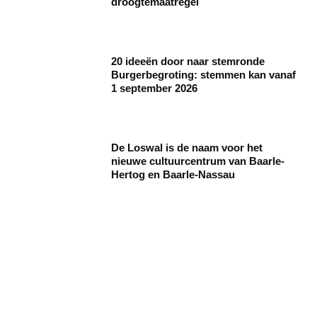
droogtemaatregel
20 ideeën door naar stemronde
Burgerbegroting: stemmen kan vanaf
1 september 2026
De Loswal is de naam voor het
nieuwe cultuurcentrum van Baarle-
Hertog en Baarle-Nassau