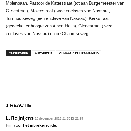
Molenbaan, Pastoor de Katerstraat (tot aan Burgemeester van
Gilsestraat), Molenstraat (twee enclaves van Nassau),
Turnhoutseweg (één enclave van Nassau), Kerkstraat
(gedeelte ter hoogte van Albert Heijn), Gierlestraat (twee
enclaves van Nassau) en de Chaamseweg.
ONDERWERP
AUTORITEIT
KLIMAAT & DUURZAAMHEID
1 REACTIE
L. Reijntjens
28 december 2022 21:25 Bij 21:25
Fijn voor het inbrekersgilde.