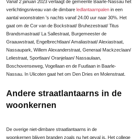
Vanaf 2 januari 2023 verlaagt de gemeente Baarle-Nassau het
verlichtingsniveau van de dimbare
ledlantaarnpalen
in een
aantal woonstraten ’s nachts vanaf 24.00 uur naar 30%. Het
gaat om de Cor van de Bockstraat/ Bruhezestraat/ Titus
Brandsmastraat/ La Sallestraat, Burgemeester de
Graauwstraat, Engelbrechtlaan/ Amaliastraat/ Alexiastraat,
Nassaupark, Willem Alexanderstraat, Generaal Mackzeclaan/
Leliestraat, Sportlaan/ Oranjelaan/ Nassaulaan,
Boschovenseweg, Vogellaan en de Fuutlaan in Baarle-
Nassau. In Ulicoten gaat het om Den Dries en Molenstraat.
Andere straatlantaarns in de
woonkernen
De overige niet-dimbare straatlantaarns in de
woonkernen blijven branden zoals nu het geval is. Het college