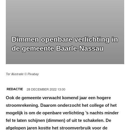
Dimmen openbare verlichting in
de gemeente Baarle-Nassau
Ter illustratie © Pixabay
28 DECEMBER 2022 13:00
REDACTIE
Ook de gemeente verwacht komend jaar een hogere
stroomrekening. Daarom onderzocht het college of het
mogelijk is om de openbare verlichting ’s nachts minder
fel te laten schijnen (dimmen) of uit te schakelen. De
afgelopen jaren kostte het stroomverbruik voor de