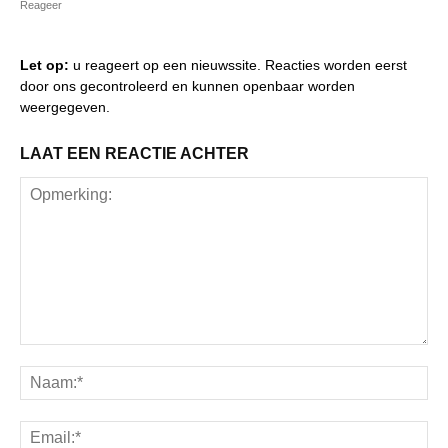
Reageer
Let op:
u reageert op een nieuwssite. Reacties worden eerst
door ons gecontroleerd en kunnen openbaar worden
weergegeven.
LAAT EEN REACTIE ACHTER
Opmerking:
Na
Ema