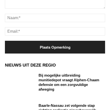
Opmerking:
Na
Ema
NIEUWS UIT DEZE REGIO
Bij mogelijke uitbreiding
munitiedepot vraagt Alphen-Chaam
defensie om een zorgvuldige
afweging
Baarle‑Nassau zet volgende stap