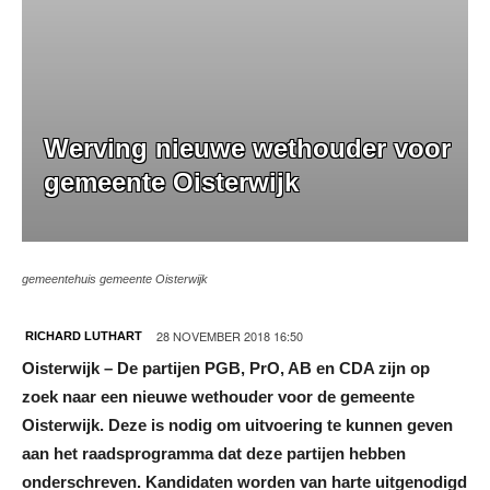
Werving nieuwe wethouder voor
gemeente Oisterwijk
gemeentehuis gemeente Oisterwijk
28 NOVEMBER 2018 16:50
RICHARD LUTHART
Oisterwijk – De partijen PGB, PrO, AB en CDA zijn op
zoek naar een nieuwe wethouder voor
de gemeente
Oisterwijk. Deze is nodig om uitvoering te kunnen geven
aan het
raadsprogramma dat deze partijen hebben
onderschreven. Kandidaten worden
van harte uitgenodigd