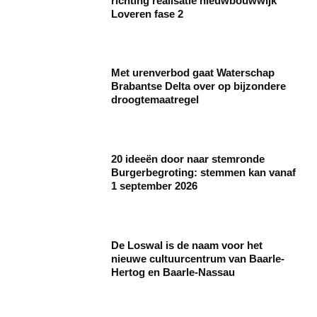
richting realisatie nieuwbouwwijk
Loveren fase 2
Met urenverbod gaat Waterschap
Brabantse Delta over op bijzondere
droogtemaatregel
20 ideeën door naar stemronde
Burgerbegroting: stemmen kan vanaf
1 september 2026
De Loswal is de naam voor het
nieuwe cultuurcentrum van Baarle-
Hertog en Baarle-Nassau