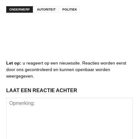
ONDERWERP
AUTORITEIT
POLITIEK
Let op:
u reageert op een nieuwssite. Reacties worden eerst
door ons gecontroleerd en kunnen openbaar worden
weergegeven.
LAAT EEN REACTIE ACHTER