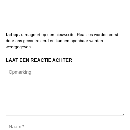
Let op:
u reageert op een nieuwssite. Reacties worden eerst
door ons gecontroleerd en kunnen openbaar worden
weergegeven.
LAAT EEN REACTIE ACHTER
Opmerking:
Na