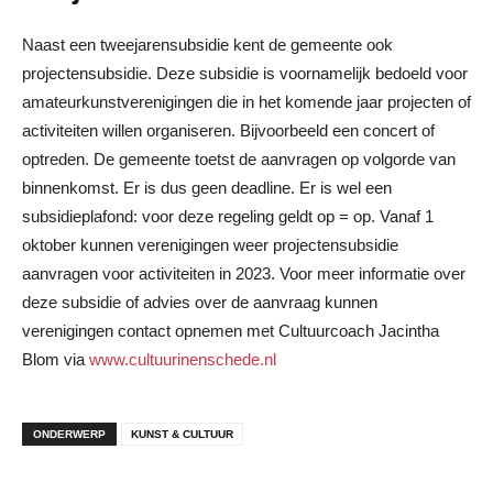
Naast een tweejarensubsidie kent de gemeente ook
projectensubsidie. Deze subsidie is voornamelijk bedoeld voor
amateurkunstverenigingen die in het komende jaar projecten of
activiteiten willen organiseren. Bijvoorbeeld een concert of
optreden. De gemeente toetst de aanvragen op volgorde van
binnenkomst. Er is dus geen deadline. Er is wel een
subsidieplafond: voor deze regeling geldt op = op. Vanaf 1
oktober kunnen verenigingen weer projectensubsidie
aanvragen voor activiteiten in 2023. Voor meer informatie over
deze subsidie of advies over de aanvraag kunnen
verenigingen contact opnemen met Cultuurcoach Jacintha
Blom via
www.cultuurinenschede.nl
ONDERWERP
KUNST & CULTUUR