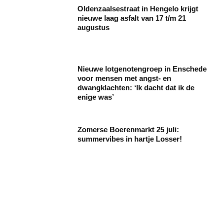
Oldenzaalsestraat in Hengelo krijgt
nieuwe laag asfalt van 17 t/m 21
augustus
Nieuwe lotgenotengroep in Enschede
voor mensen met angst- en
dwangklachten: ‘Ik dacht dat ik de
enige was’
Zomerse Boerenmarkt 25 juli:
summervibes in hartje Losser!