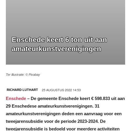
Enschede keert 6 ton uit aan
amateurkunstverenigingen
Ter illustratie: © Pixabay
25 AUGUSTUS 2022 14:53
RICHARD LUTHART
Enschede
– De gemeente Enschede keert € 598.833 uit aan
29 Enschedese amateurkunstverenigingen. 31
amateurkunstverenigingen deden een aanvraag voor een
tweejarensubsidie voor de periode 2023-2024. De
tweejarensubsidie is bedoeld voor meerdere activiteiten