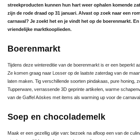
streekproducten kunnen hun hart weer ophalen komende zat
zijn de rode draad op 31 januari. Alvast op zoek naar een ro
carnaval? Je zoekt het en je vindt het op de boerenmarkt. En
vriendelijke marktkooplieden.
Boerenmarkt
Tijdens deze wintereditie van de boerenmarkt is er een beperkt a
Ze komen graag naar Losser op de laatste zaterdag van de maand
laten maken. Tig verschillende soorten pindakaas, pure honing, 
Tupperware, verrassende 3D geprinte artikelen, warme schapenva
van de Gaffel Aöskes met items als warming up voor de carnaval.
Soep en chocolademelk
Maak er een gezellig uitje van: bezoek na afloop een van de culi