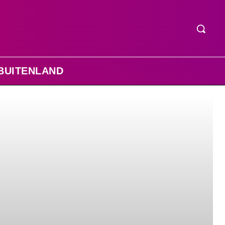
BUITENLAND