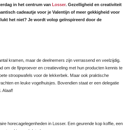
erdag in het centrum van
Losser
. Gezelligheid en creativiteit
mantisch cadeautje voor je Valentijn of meer gekkigheid voor
 lukt het niet? Je wordt volop geïnspireerd door de
antal kramen, maar de deelnemers zijn verrassend en veelzijdig.
 om de fijnproever en creatieveling met hun producten kennis te
zoete stroopwafels voor de lekkerbek. Maar ook praktische
chten en leuke vogelhuisjes. Bovendien staat er een delegatie
 Alaaf!
naire horecagelegenheden in Losser. Een geurende kop koffie, een