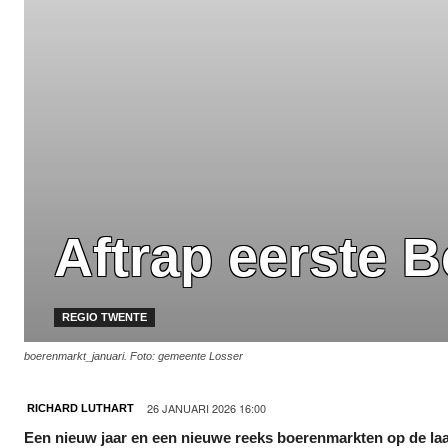
Aftrap eerste 
REGIO TWENTE
boerenmarkt_januari. Foto: gemeente Losser
26 JANUARI 2026 16:00
RICHARD LUTHART
Een nieuw jaar en een nieuwe reeks boerenmarkten op de laa