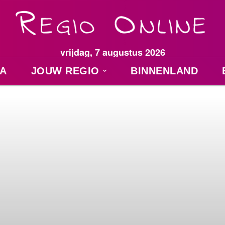
vrijdag, 7 augustus 2026
A
JOUW REGIO
BINNENLAND