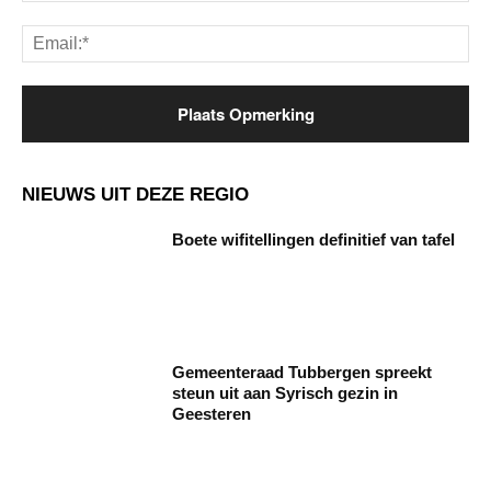
Ema
NIEUWS UIT DEZE REGIO
Boete wifitellingen definitief van tafel
Gemeenteraad Tubbergen spreekt
steun uit aan Syrisch gezin in
Geesteren