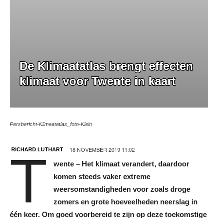
De Klimaatatlas brengt effecten
klimaat voor Twente in kaart
Persbericht-Klimaatatlas_foto-Klein
18 NOVEMBER 2019 11:02
RICHARD LUTHART
T
wente – Het klimaat verandert, daardoor
komen steeds vaker extreme
weersomstandigheden voor zoals droge
zomers en grote hoeveelheden neerslag in
één keer. Om goed voorbereid te zijn op deze toekomstige