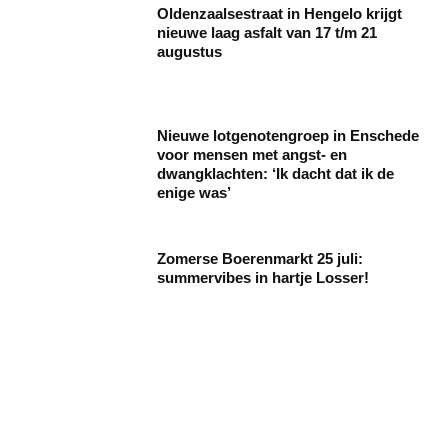
Oldenzaalsestraat in Hengelo krijgt
nieuwe laag asfalt van 17 t/m 21
augustus
Nieuwe lotgenotengroep in Enschede
voor mensen met angst- en
dwangklachten: ‘Ik dacht dat ik de
enige was’
Zomerse Boerenmarkt 25 juli:
summervibes in hartje Losser!