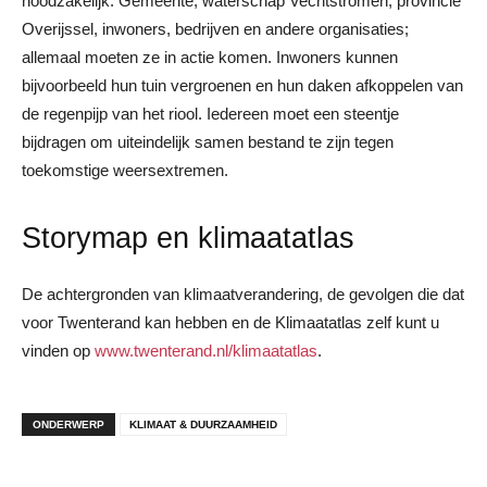
noodzakelijk. Gemeente, waterschap Vechtstromen, provincie
Overijssel, inwoners, bedrijven en andere organisaties;
allemaal moeten ze in actie komen. Inwoners kunnen
bijvoorbeeld hun tuin vergroenen en hun daken afkoppelen van
de regenpijp van het riool. Iedereen moet een steentje
bijdragen om uiteindelijk samen bestand te zijn tegen
toekomstige weersextremen.
Storymap en klimaatatlas
De achtergronden van klimaatverandering, de gevolgen die dat
voor Twenterand kan hebben en de Klimaatatlas zelf kunt u
vinden op
www.twenterand.nl/klimaatatlas
.
ONDERWERP
KLIMAAT & DUURZAAMHEID