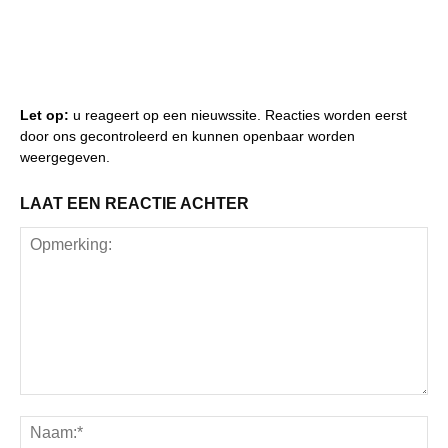
Let op:
u reageert op een nieuwssite. Reacties worden eerst
door ons gecontroleerd en kunnen openbaar worden
weergegeven.
LAAT EEN REACTIE ACHTER
Opmerking:
Na