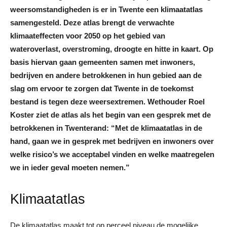
weersomstandigheden is er in Twente een klimaatatlas
samengesteld. Deze atlas brengt de verwachte
klimaateffecten voor 2050 op het gebied van
wateroverlast, overstroming, droogte en hitte in kaart. Op
basis hiervan gaan gemeenten samen met inwoners,
bedrijven en andere betrokkenen in hun gebied aan de
slag om ervoor te zorgen dat Twente in de toekomst
bestand is tegen deze weersextremen. Wethouder Roel
Koster ziet de atlas als het begin van een gesprek met de
betrokkenen in Twenterand: “Met de klimaatatlas in de
hand, gaan we in gesprek met bedrijven en inwoners over
welke risico’s we acceptabel vinden en welke maatregelen
we in ieder geval moeten nemen.”
Klimaatatlas
De klimaatatlas maakt tot op perceel niveau de mogelijke