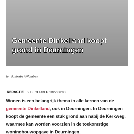
Gemeente Dinkelland koopt
grond in Deurningen
ter illustratie ©Pixabay
2 DECEMBER 2022 06:00
REDACTIE
Wonen is een belangrijk thema in alle kernen van de
gemeente Dinkelland
, ook in Deurningen. In Deurningen
koopt de gemeente een stuk grond aan nabij de Kerkweg,
waarmee kan worden voorzien in de toekomstige
woningbouwopgave in Deurningen.