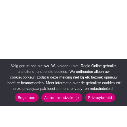
Volg gerust ons nieuws. Wij volgen u niet. Regio Online gebruikt
uitsluitend functionele cookies. We onthouden alleen uw
cookievoorkeur, zodat u deze melding niet bij elk bezoek opnieuw
hoeft te beantwoorden. Meer informatie over de gebruikte cookies en
onze privacyaanpak leest u in ons privacy- en redactiebeleid.
Begrepen
Alleen noodzakelijk
Privacybeleid