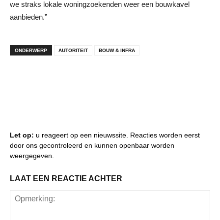
we straks lokale woningzoekenden weer een bouwkavel
aanbieden.”
ONDERWERP
AUTORITEIT
BOUW & INFRA
Let op:
u reageert op een nieuwssite. Reacties worden eerst
door ons gecontroleerd en kunnen openbaar worden
weergegeven.
LAAT EEN REACTIE ACHTER