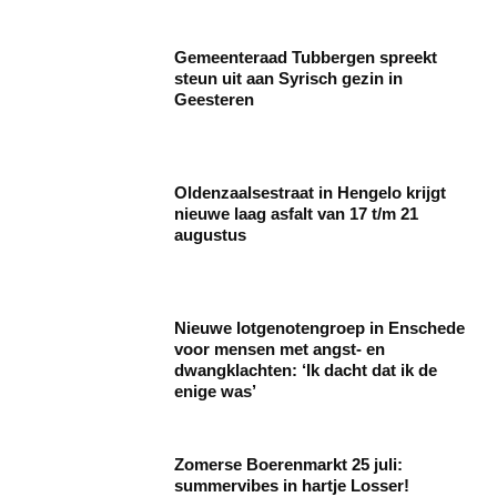
Gemeenteraad Tubbergen spreekt
steun uit aan Syrisch gezin in
Geesteren
Oldenzaalsestraat in Hengelo krijgt
nieuwe laag asfalt van 17 t/m 21
augustus
Nieuwe lotgenotengroep in Enschede
voor mensen met angst- en
dwangklachten: ‘Ik dacht dat ik de
enige was’
Zomerse Boerenmarkt 25 juli:
summervibes in hartje Losser!