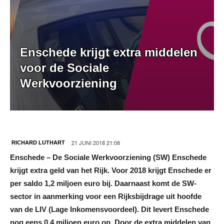
Enschede krijgt extra middelen
voor de Sociale
Werkvoorziening
21 JUNI 2018 21:08
RICHARD LUTHART
Enschede – De Sociale Werkvoorziening (SW) Enschede
krijgt extra geld van het Rijk. Voor 2018 krijgt Enschede er
per saldo 1,2 miljoen euro bij. Daarnaast komt de SW-
sector in aanmerking voor een Rijksbijdrage uit hoofde
van de LIV (Lage Inkomensvoordeel). Dit levert Enschede
nog eens 0,4 miljoen euro op. Door de extra middelen van