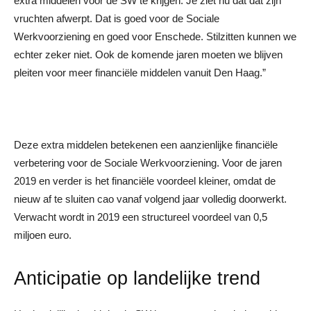
extra middelen voor de SW te krijgen. Je ziet nu dat dat zijn
vruchten afwerpt. Dat is goed voor de Sociale
Werkvoorziening en goed voor Enschede. Stilzitten kunnen we
echter zeker niet. Ook de komende jaren moeten we blijven
pleiten voor meer financiële middelen vanuit Den Haag.”
Deze extra middelen betekenen een aanzienlijke financiële
verbetering voor de Sociale Werkvoorziening. Voor de jaren
2019 en verder is het financiële voordeel kleiner, omdat de
nieuw af te sluiten cao vanaf volgend jaar volledig doorwerkt.
Verwacht wordt in 2019 een structureel voordeel van 0,5
miljoen euro.
Anticipatie op landelijke trend