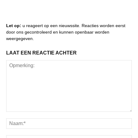
Let op:
u reageert op een nieuwssite. Reacties worden eerst
door ons gecontroleerd en kunnen openbaar worden
weergegeven.
LAAT EEN REACTIE ACHTER
Opmerking:
Na
Ema