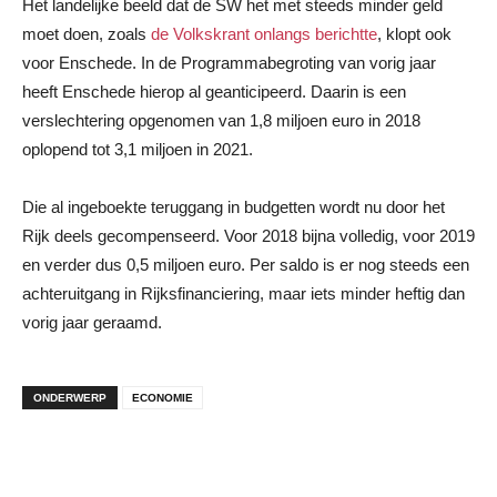
Het landelijke beeld dat de SW het met steeds minder geld
moet doen, zoals
de Volkskrant onlangs berichtte
, klopt ook
voor Enschede. In de Programmabegroting van vorig jaar
heeft Enschede hierop al geanticipeerd. Daarin is een
verslechtering opgenomen van 1,8 miljoen euro in 2018
oplopend tot 3,1 miljoen in 2021.
Die al ingeboekte teruggang in budgetten wordt nu door het
Rijk deels gecompenseerd. Voor 2018 bijna volledig, voor 2019
en verder dus 0,5 miljoen euro. Per saldo is er nog steeds een
achteruitgang in Rijksfinanciering, maar iets minder heftig dan
vorig jaar geraamd.
ONDERWERP
ECONOMIE