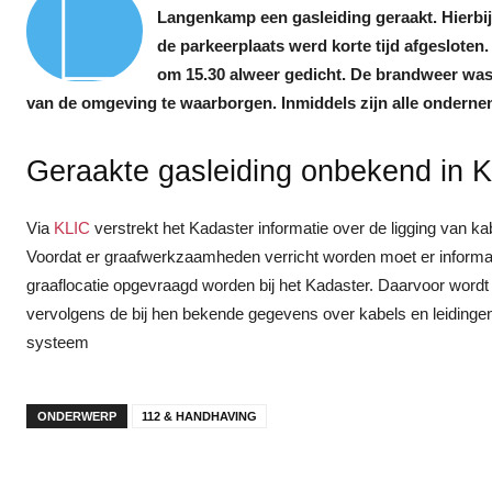
L
Langenkamp een gasleiding geraakt. Hierbi
de parkeerplaats werd korte tijd afgesloten
om 15.30 alweer gedicht. De brandweer was
van de omgeving te waarborgen. Inmiddels zijn alle onderne
Geraakte gasleiding onbekend in 
Via
KLIC
verstrekt het Kadaster informatie over de ligging van ka
Voordat er graafwerkzaamheden verricht worden moet er informat
graaflocatie opgevraagd worden bij het Kadaster. Daarvoor wordt
vervolgens de bij hen bekende gegevens over kabels en leidinge
systeem
ONDERWERP
112 & HANDHAVING