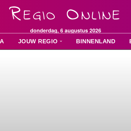
donderdag, 6 augustus 2026
A
JOUW REGIO
BINNENLAND