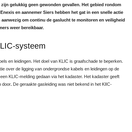
j zijn gelukkig geen gewonden gevallen. Het gebied rondom
. Enexis en aannemer Siers hebben het gat in een snelle actie
 aanwezig om continu de gaslucht te monitoren en veiligheid
mers weer bereikbaar.
KLIC-systeem
bels en leidingen. Het doel van KLIC is graafschade te beperken.
ie over de ligging van ondergrondse kabels en leidingen op de
 een KLIC-melding gedaan via het kadaster. Het kadaster geeft
n door
.
De geraakte gasleiding was niet bekend in het KlIC-