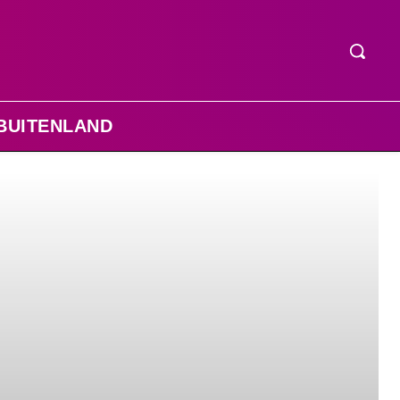
BUITENLAND