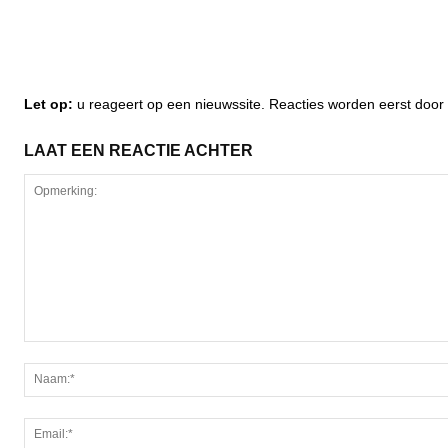
Let op:
u reageert op een nieuwssite. Reacties worden eerst do
LAAT EEN REACTIE ACHTER
Opmerking: