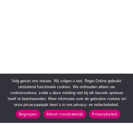
Volg gerust ons nieuws. Wij volgen u niet. Regio Online gebruikt
uitsluitend functionele cookies. We onthouden alleen uw
cookievoorkeur, zodat u deze melding niet bij elk bezoek opnieuw
hoeft te beantwoorden. Meer informatie over de gebruikte cookies en
onze privacyaanpak leest u in ons privacy- en redactiebeleid.
Begrepen
Alleen noodzakelijk
Privacybeleid