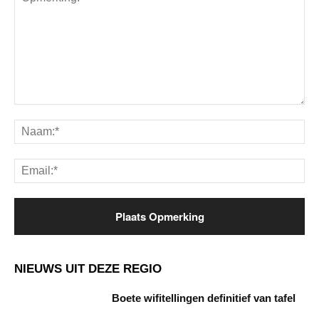
Opmerking:
Na
Ema
NIEUWS UIT DEZE REGIO
Boete wifitellingen definitief van tafel