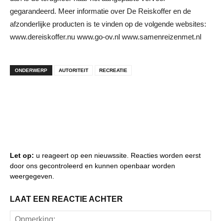
gegarandeerd. Meer informatie over De Reiskoffer en de
afzonderlijke producten is te vinden op de volgende websites:
www.dereiskoffer.nu www.go-ov.nl www.samenreizenmet.nl
ONDERWERP
AUTORITEIT
RECREATIE
Let op:
u reageert op een nieuwssite. Reacties worden eerst
door ons gecontroleerd en kunnen openbaar worden
weergegeven.
LAAT EEN REACTIE ACHTER