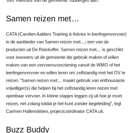
Tom Vleerbos van de gemeente Tubbergen aan.
Samen reizen met…
CATA (Carolien Aalders Training & Advies in leerlingenvervoer)
is de aanbieder van Samen reizen met…; een van de
producten uit De Reiskoffer. Samen reizen met… is geschikt
voor inwoners uit de gemeente die gebruik maken of willen
maken van een vervoersvoorziening vanuit de WMO of het
leerlingenvervoer en willen leren om zelfstandig met het OV te
reizen. “Samen reizen met… maakt gebruik van enthousiaste
vrijwilliger(s) die helpen bij het zelfstandig leren reizen met
openbaar vervoer. In kleine stapjes leggen zij uit hoe je moet
reizen, net zolang totdat je het kunt zonder begeleiding”, legt
Carmen Hallensleben, projectcoördinator CATA uit.
Buzz Buddy