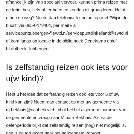
afhankelijk zijn van speciaal vervoer, kunnen prima reizen met
de trein, bus, fiets of ter been en zouden dit graag leren. Helpt
u hen op weg? Neem dan telefonisch contact op met “Wij in de
buurt” via 085-0479404, per mail via
servicepunttubbergen@swtd.nl/servicepuntdinkelland@swtd.nl
of kom langs op locatie in de bibliotheek Denekamp en/of
bibliotheek Tubbergen.
Is zelfstandig reizen ook iets voor
u(w kind)?
Hebt u het idee dat zelfstandig reizen ook iets voor u of uw
kind kan zijn? Neem dan contact op met uw gemeente via
m.bekhuis@naoberkracht.nl of bel het algemene nummer van
de gemeente en vraag naar Miriam Bekhuis. Als na de
oefenperiode blijkt dat zelfstandig reizen (nog) niet mogelijk is,
dan is de terugkeer naar het aangepaste vervoer