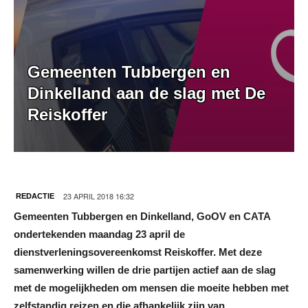
Gemeenten Tubbergen en
Dinkelland aan de slag met De
Reiskoffer
23 APRIL 2018 16:32
REDACTIE
Gemeenten Tubbergen en Dinkelland, GoOV en CATA
ondertekenden maandag 23 april de
dienstverleningsovereenkomst Reiskoffer. Met deze
samenwerking willen de drie partijen actief aan de slag
met de mogelijkheden om mensen die moeite hebben met
zelfstandig reizen en die afhankelijk zijn van