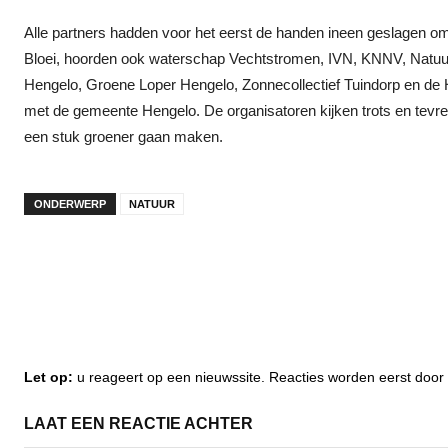
Alle partners hadden voor het eerst de handen ineen geslagen 
Bloei, hoorden ook waterschap Vechtstromen, IVN, KNNV, Natuur
Hengelo, Groene Loper Hengelo, Zonnecollectief Tuindorp en de 
met de gemeente Hengelo. De organisatoren kijken trots en tevr
een stuk groener gaan maken.
ONDERWERP
NATUUR
Let op:
u reageert op een nieuwssite. Reacties worden eerst do
LAAT EEN REACTIE ACHTER