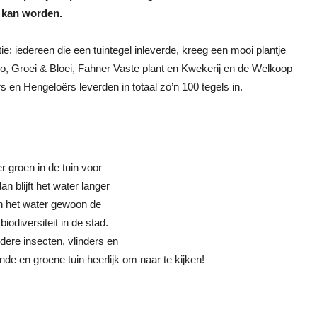
t kan worden.
ie: iedereen die een tuintegel inleverde, kreeg een mooi plantje
, Groei & Bloei, Fahner Vaste plant en Kwekerij en de Welkoop
n Hengeloërs leverden in totaal zo’n 100 tegels in.
 groen in de tuin voor
n blijft het water langer
uin het water gewoon de
odiversiteit in de stad.
dere insecten, vlinders en
de en groene tuin heerlijk om naar te kijken!