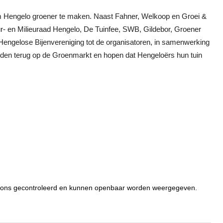
om Hengelo groener te maken. Naast Fahner, Welkoop en Groei &
- en Milieuraad Hengelo, De Tuinfee, SWB, Gildebor, Groener
Hengelose Bijenvereniging tot de organisatoren, in samenwerking
eden terug op de Groenmarkt en hopen dat Hengeloërs hun tuin
or ons gecontroleerd en kunnen openbaar worden weergegeven.