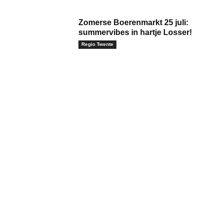
Zomerse Boerenmarkt 25 juli:
summervibes in hartje Losser!
Regio Twente