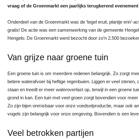
vraag of de Groenmarkt een jaarlijks terugkerend evenemen
Onderdeel van de Groenmarkt was de ’tegel eruit, plantje erin’-act
gratis! De actie was een samenwerking van de gemeente Hengelo
Hengelo. De Groenmarkt werd bezocht door zo’n 2.500 bezoekers e
Van grijze naar groene tuin
Een groene tuin is om meerdere redenen belangrijk. Zo zorgt meer
betere waterafvoer bij heftige regenbuien. Liggen er veel stenen, da
staan en treedt er meer wateroverlast op, terwijl in een groene t
grond in kan. Een tuin met veel groen zorgt bovendien voor meer bi
Zo zijn bijen onmisbaar voor onze voedselproductie, maar ook an
vogels zijn belangrijk voor onze omgeving. Bovendien is een leven
Veel betrokken partijen