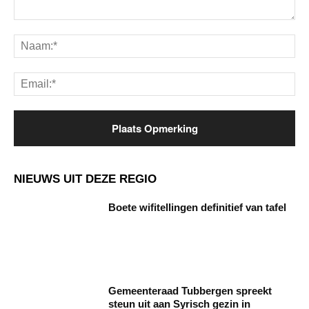
Opmerking:
Na
Ema
NIEUWS UIT DEZE REGIO
Boete wifitellingen definitief van tafel
Gemeenteraad Tubbergen spreekt
steun uit aan Syrisch gezin in