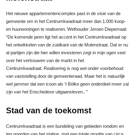
Het nieuwe appartementencomplex past in de visie van de
gemeente om in het Centrumkwadraat meer dan 1.000 koop-
en huurwoningen te realiseren. Wethouder Jeroen Diepemaat:
“De komende jaren ligt het accent in het Centrumkwadraat op
het ontwikkelen van de zuidkant van de Molenstraat. Dat er nu
al partijen zijn die hier willen investeren zegt in mijn ogen veel
over het vertrouwen van de markt in het
Centrumkwadraat. Realisering is nog wel onder voorbehoud
van vaststelling door de gemeenteraad. Maar het is natuurlijk
wel jammer dat een icoon als ’t Bölke geen onderdeel meer zal
zijn van het Enschedese uitgaansleven.. ”
Stad van de toekomst
Centrumkwadraat is een bundeling van gebieden rondom en
ten noorden van het station, met een totale grootte van circa