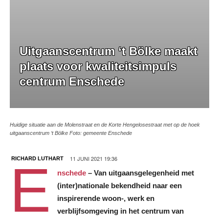
Uitgaanscentrum ‘t Bölke maakt
plaats voor kwaliteitsimpuls
centrum Enschede
Huidige situatie aan de Molenstraat en de Korte Hengelosestraat met op de hoek
uitgaanscentrum ‘t Bölke Foto: gemeente Enschede
11 JUNI 2021 19:36
RICHARD LUTHART
E
nschede
– Van uitgaansgelegenheid met
(inter)nationale bekendheid naar een
inspirerende woon-, werk en
verblijfsomgeving in het centrum van