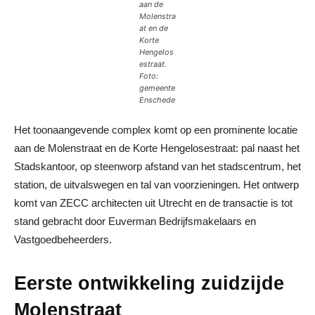
aan de
Molenstra
at en de
Korte
Hengelos
estraat.
Foto:
gemeente
Enschede
Het toonaangevende complex komt op een prominente locatie
aan de Molenstraat en de Korte Hengelosestraat: pal naast het
Stadskantoor, op steenworp afstand van het stadscentrum, het
station, de uitvalswegen en tal van voorzieningen. Het ontwerp
komt van ZECC architecten uit Utrecht en de transactie is tot
stand gebracht door Euverman Bedrijfsmakelaars en
Vastgoedbeheerders.
Eerste ontwikkeling zuidzijde
Molenstraat