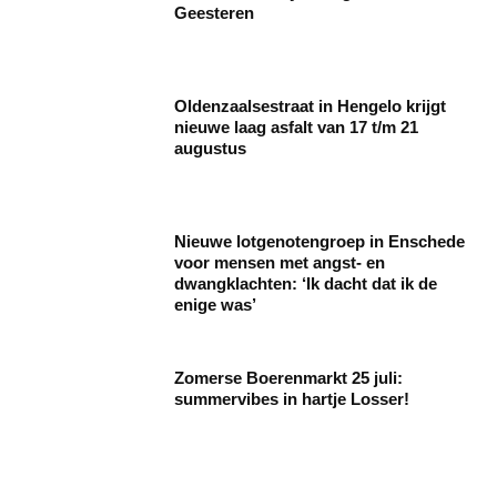
Geesteren
Oldenzaalsestraat in Hengelo krijgt
nieuwe laag asfalt van 17 t/m 21
augustus
Nieuwe lotgenotengroep in Enschede
voor mensen met angst- en
dwangklachten: ‘Ik dacht dat ik de
enige was’
Zomerse Boerenmarkt 25 juli:
summervibes in hartje Losser!