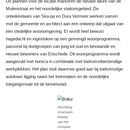
De plannen voor de locatie markeren de nieuwe allure van de
Molenstraat en het noordelijke stationsgebied. De
ontwikkelaars van Ska-pa en Dura Vermeer werken samen
met de gemeente en architect aan een ontwerp dat uitgaat van
een stedelijke woonomgeving. Er wordt heel bewust
nagedacht en ingestoken op een gemengd woonprogramma,
passend bij doelgroepen van jong tot oud en bestaande en
nieuwe bewoners van Enschede. Dit woonprogramma wordt
aangevuld met horeca in combinatie met toekomstbestendige
werkplekken. Het plan sluit daarmee goed aan bij toekomstige
autoluwe ligging naast het treinstation en de noordelijke
toegangsroute tot de binnenstad.
Voorlopig
structuuro
ntwerp
van het
complex