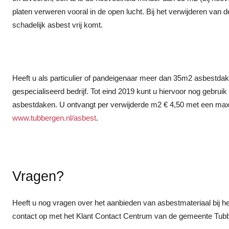
platen verweren vooral in de open lucht. Bij het verwijderen van d
schadelijk asbest vrij komt.
Heeft u als particulier of pandeigenaar meer dan 35m2 asbestdak?
gespecialiseerd bedrijf. Tot eind 2019 kunt u hiervoor nog gebrui
asbestdaken. U ontvangt per verwijderde m2 € 4,50 met een max
www.tubbergen.nl/asbest
.
Vragen?
Heeft u nog vragen over het aanbieden van asbestmateriaal bij h
contact op met het Klant Contact Centrum van de gemeente Tub