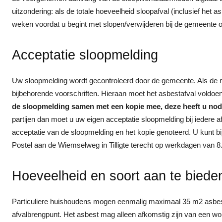
uitzondering: als de totale hoeveelheid sloopafval (inclusief he
weken voordat u begint met slopen/verwijderen bij de gemeente o
Acceptatie sloopmelding
Uw sloopmelding wordt gecontroleerd door de gemeente. Als de m
bijbehorende voorschriften. Hieraan moet het asbestafval voldoe
de sloopmelding samen met een kopie mee, deze heeft u nodi
partijen dan moet u uw eigen acceptatie sloopmelding bij ieder
acceptatie van de sloopmelding en het kopie genoteerd. U kunt bij
Postel aan de Wiemselweg in Tilligte terecht op werkdagen van 8.
Hoeveelheid en soort aan te biede
Particuliere huishoudens mogen eenmalig maximaal 35 m2 asbest
afvalbrengpunt. Het asbest mag alleen afkomstig zijn van een wo