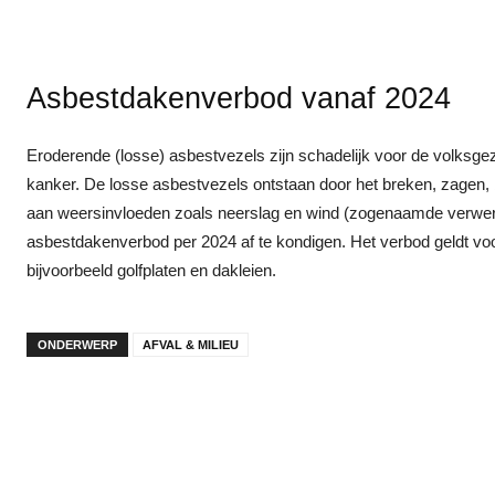
Asbestdakenverbod vanaf 2024
Eroderende (losse) asbestvezels zijn schadelijk voor de volksgez
kanker. De losse asbestvezels ontstaan door het breken, zagen, 
aan weersinvloeden zoals neerslag en wind (zogenaamde verwerin
asbestdakenverbod per 2024 af te kondigen. Het verbod geldt voo
bijvoorbeeld golfplaten en dakleien.
ONDERWERP
AFVAL & MILIEU