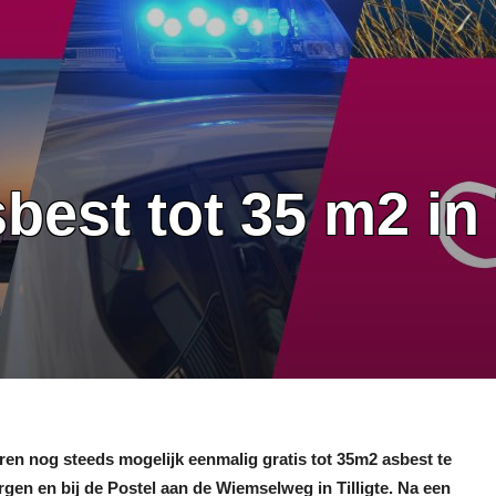
est tot 35 m2 in
ren nog steeds mogelijk eenmalig gratis tot 35m2 asbest te
rgen en bij de Postel aan de Wiemselweg in Tilligte. Na een