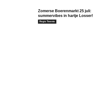
Zomerse Boerenmarkt 25 juli:
summervibes in hartje Losser!
Regio Twente