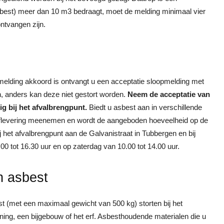
t asbest) meer dan 10 m3 bedraagt, moet de melding minimaal vier
ntvangen zijn.
elding akkoord is ontvangt u een acceptatie sloopmelding met
n, anders kan deze niet gestort worden.
Neem de acceptatie van
g bij het afvalbrengpunt.
Biedt u asbest aan in verschillende
e aflevering meenemen en wordt de aangeboden hoeveelheid op de
 het afvalbrengpunt aan de Galvanistraat in Tubbergen en bij
00 tot 16.30 uur en op zaterdag van 10.00 tot 14.00 uur.
n asbest
 (met een maximaal gewicht van 500 kg) storten bij het
ning, een bijgebouw of het erf. Asbesthoudende materialen die u