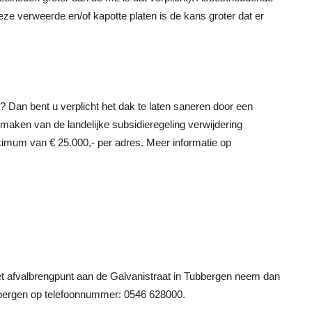
eze verweerde en/of kapotte platen is de kans groter dat er
 Dan bent u verplicht het dak te laten saneren door een
k maken van de landelijke subsidieregeling verwijdering
imum van € 25.000,- per adres. Meer informatie op
et afvalbrengpunt aan de Galvanistraat in Tubbergen neem dan
bergen op telefoonnummer: 0546 628000.