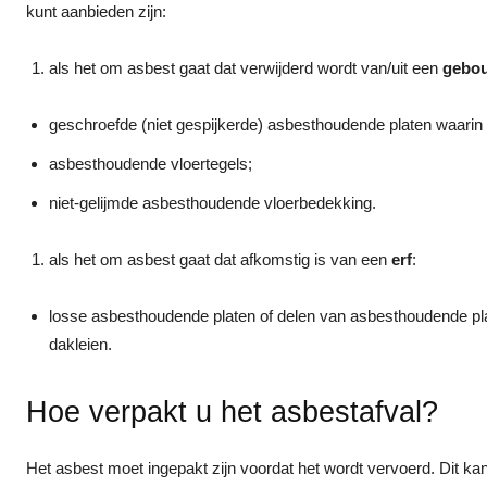
kunt aanbieden zijn:
als het om asbest gaat dat verwijderd wordt van/uit een
gebo
geschroefde (niet gespijkerde) asbesthoudende platen waarin 
asbesthoudende vloertegels;
niet-gelijmde asbesthoudende vloerbedekking.
als het om asbest gaat dat afkomstig is van een
erf
:
losse asbesthoudende platen of delen van asbesthoudende pla
dakleien.
Hoe verpakt u het asbestafval?
Het asbest moet ingepakt zijn voordat het wordt vervoerd. Dit ka