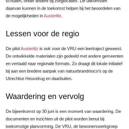
schuilen, onder andere bij zorglocaties. De uitkomsten
daarvan kunnen in de toekomst helpen bij het beoordelen van
de mogelijkheden in
Austerlitz
.
Lessen voor de regio
De pilot
Austerlitz
is ook voor de VRU een leertraject geweest.
De ontwikkelde materialen zijn gedeeld met andere gemeenten
en vertaald naar regionale formats. Zo draagt dit lokale initiatief
bij aan een bredere aanpak van natuurbrandrisico’s op de
Utrechtse Heuvelrug en daarbuiten.
Waardering en vervolg
De bijeenkomst op 30 juni is een moment van waardering. De
documenten en inzichten uit de pilot worden benut bij
toekomstige planvorming. De VRU, de bewonerswerkgroep