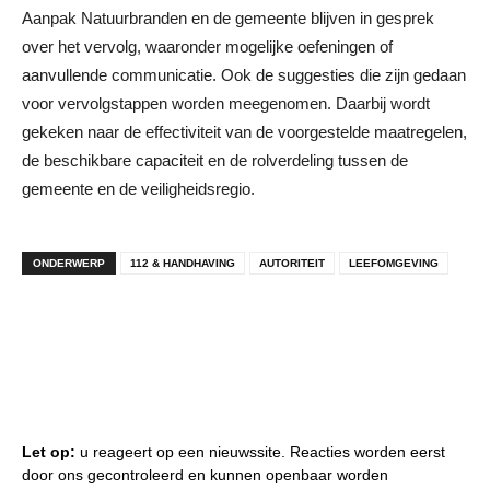
Aanpak Natuurbranden en de gemeente blijven in gesprek
over het vervolg, waaronder mogelijke oefeningen of
aanvullende communicatie. Ook de suggesties die zijn gedaan
voor vervolgstappen worden meegenomen. Daarbij wordt
gekeken naar de effectiviteit van de voorgestelde maatregelen,
de beschikbare capaciteit en de rolverdeling tussen de
gemeente en de veiligheidsregio.
ONDERWERP
112 & HANDHAVING
AUTORITEIT
LEEFOMGEVING
Let op:
u reageert op een nieuwssite. Reacties worden eerst
door ons gecontroleerd en kunnen openbaar worden