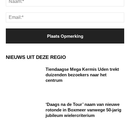
Ema
NIEUWS UIT DEZE REGIO
Tiendaagse Mega Kermis Uden trekt
duizenden bezoekers naar het
centrum
‘Daags na de Tour’ naam van nieuwe
rotonde in Boxmeer vanwege 50-jarig
jubileum wielercriterium