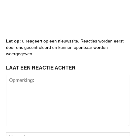
Let op:
u reageert op een nieuwssite. Reacties worden eerst
door ons gecontroleerd en kunnen openbaar worden
weergegeven.
LAAT EEN REACTIE ACHTER
Opmerking:
Na