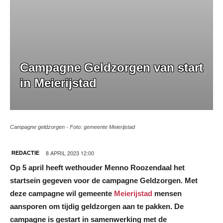
Campagne Geldzorgen van start
in Meierijstad
Campagne geldzorgen - Foto: gemeente Meierijstad
8 APRIL 2023 12:00
REDACTIE
Op 5 april heeft wethouder Menno Roozendaal het
startsein gegeven voor de campagne Geldzorgen. Met
deze campagne wil gemeente
Meierijstad
mensen
aansporen om tijdig geldzorgen aan te pakken. De
campagne is gestart in samenwerking met de