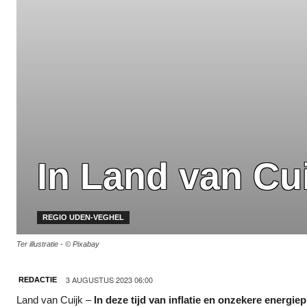
In Land van Cui
REGIO UDEN-VEGHEL
Ter illustratie - © Pixabay
3 AUGUSTUS 2023 06:00
REDACTIE
Land van Cuijk –
In deze tijd van inflatie en onzekere energi