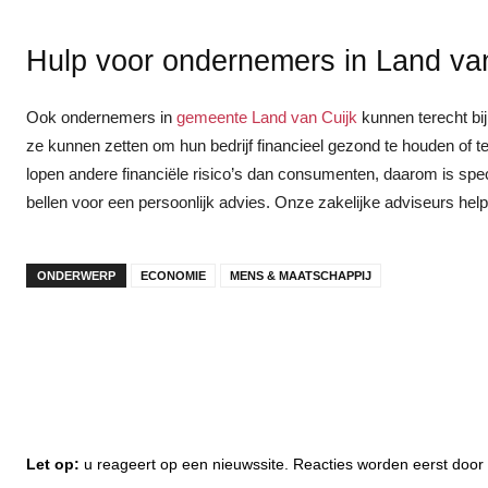
Hulp voor ondernemers in Land va
Ook ondernemers in
gemeente Land van Cuijk
kunnen terecht bij
ze kunnen zetten om hun bedrijf financieel gezond te houden of te
lopen andere financiële risico’s dan consumenten, daarom is sp
bellen voor een persoonlijk advies. Onze zakelijke adviseurs he
ONDERWERP
ECONOMIE
MENS & MAATSCHAPPIJ
Let op:
u reageert op een nieuwssite. Reacties worden eerst do