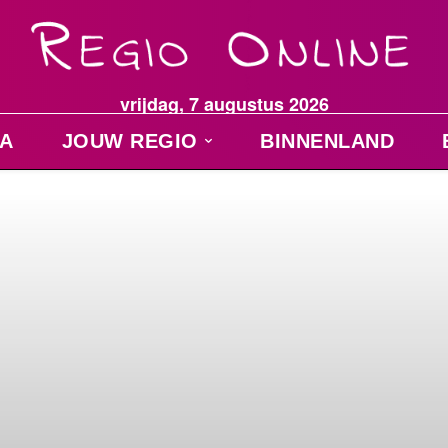
vrijdag, 7 augustus 2026
A
JOUW REGIO
BINNENLAND