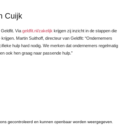
n Cuijk
 Geldfit. Via
geldfit.nl/zakelijk
krijgen zij inzicht in de stappen die
 krijgen. Martin Suithoff, directeur van Geldfit: “Ondernemers
ecifieke hulp hard nodig. We merken dat ondernemers regelmatig
lpen ook hen graag naar passende hulp.”
or ons gecontroleerd en kunnen openbaar worden weergegeven.