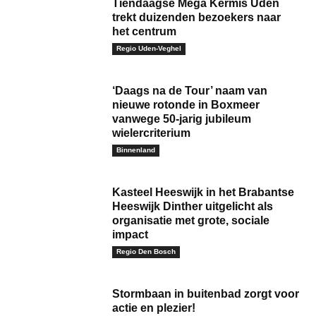
Tiendaagse Mega Kermis Uden
trekt duizenden bezoekers naar
het centrum
Regio Uden-Veghel
‘Daags na de Tour’ naam van
nieuwe rotonde in Boxmeer
vanwege 50-jarig jubileum
wielercriterium
Binnenland
Kasteel Heeswijk in het Brabantse
Heeswijk Dinther uitgelicht als
organisatie met grote, sociale
impact
Regio Den Bosch
Stormbaan in buitenbad zorgt voor
actie en plezier!