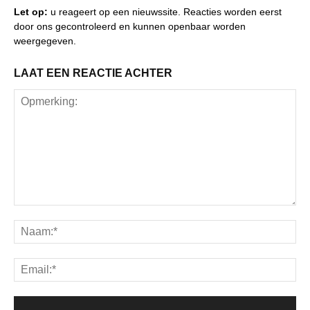
Let op:
u reageert op een nieuwssite. Reacties worden eerst
door ons gecontroleerd en kunnen openbaar worden
weergegeven.
LAAT EEN REACTIE ACHTER
Opmerking:
Na
Ema