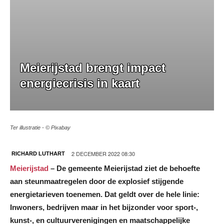
Meierijstad brengt impact
energiecrisis in kaart
Ter illustratie - © Pixabay
2 DECEMBER 2022 08:30
RICHARD LUTHART
Meierijstad
– De gemeente Meierijstad ziet de behoefte
aan steunmaatregelen door de explosief stijgende
energietarieven toenemen. Dat geldt over de hele linie:
Inwoners, bedrijven maar in het bijzonder voor sport-,
kunst-, en cultuurverenigingen en maatschappelijke