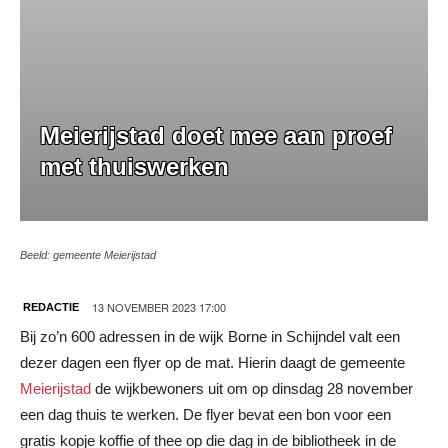
Meierijstad doet mee aan proef
met thuiswerken
Beeld: gemeente Meierijstad
13 NOVEMBER 2023 17:00
REDACTIE
Bij zo’n 600 adressen in de wijk Borne in Schijndel valt een
dezer dagen een flyer op de mat. Hierin daagt de gemeente
Meierijstad
de wijkbewoners uit om op dinsdag 28 november
een dag thuis te werken. De flyer bevat een bon voor een
gratis kopje koffie of thee op die dag in de bibliotheek in de