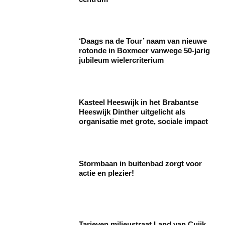
‘Daags na de Tour’ naam van nieuwe
rotonde in Boxmeer vanwege 50-jarig
jubileum wielercriterium
Kasteel Heeswijk in het Brabantse
Heeswijk Dinther uitgelicht als
organisatie met grote, sociale impact
Stormbaan in buitenbad zorgt voor
actie en plezier!
Tarieven milieustraat Land van Cuijk