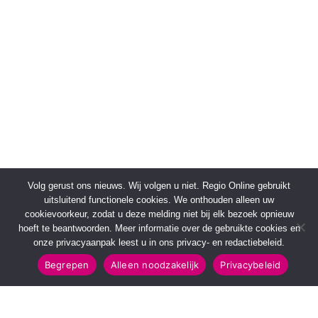
Volg gerust ons nieuws. Wij volgen u niet. Regio Online gebruikt
uitsluitend functionele cookies. We onthouden alleen uw
cookievoorkeur, zodat u deze melding niet bij elk bezoek opnieuw
hoeft te beantwoorden. Meer informatie over de gebruikte cookies en
onze privacyaanpak leest u in ons privacy- en redactiebeleid.
Begrepen
Alleen noodzakelijk
Privacybeleid