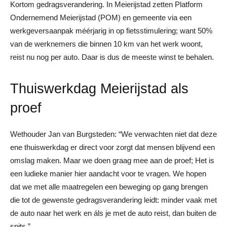
Kortom gedragsverandering. In Meierijstad zetten Platform
Ondernemend Meierijstad (POM) en gemeente via een
werkgeversaanpak méérjarig in op fietsstimulering; want 50%
van de werknemers die binnen 10 km van het werk woont,
reist nu nog per auto. Daar is dus de meeste winst te behalen.
Thuiswerkdag Meierijstad als
proef
Wethouder Jan van Burgsteden: “We verwachten niet dat deze
ene thuiswerkdag er direct voor zorgt dat mensen blijvend een
omslag maken. Maar we doen graag mee aan de proef; Het is
een ludieke manier hier aandacht voor te vragen. We hopen
dat we met alle maatregelen een beweging op gang brengen
die tot de gewenste gedragsverandering leidt: minder vaak met
de auto naar het werk en áls je met de auto reist, dan buiten de
spits.”