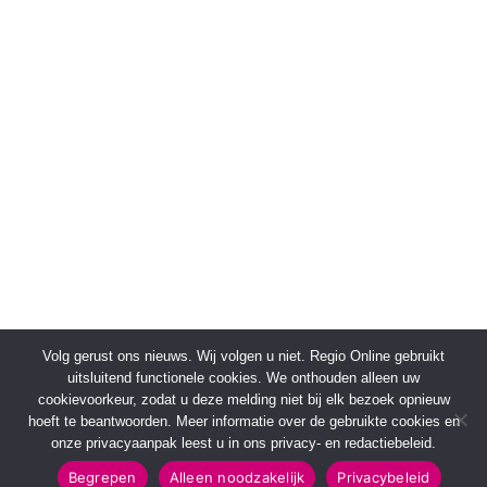
Volg gerust ons nieuws. Wij volgen u niet. Regio Online gebruikt
uitsluitend functionele cookies. We onthouden alleen uw
cookievoorkeur, zodat u deze melding niet bij elk bezoek opnieuw
hoeft te beantwoorden. Meer informatie over de gebruikte cookies en
onze privacyaanpak leest u in ons privacy- en redactiebeleid.
Begrepen
Alleen noodzakelijk
Privacybeleid