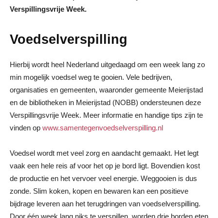
Verspillingsvrije Week.
Voedselverspilling
Hierbij wordt heel Nederland uitgedaagd om een week lang zo
min mogelijk voedsel weg te gooien. Vele bedrijven,
organisaties en gemeenten, waaronder gemeente Meierijstad
en de bibliotheken in Meierijstad (NOBB) ondersteunen deze
Verspillingsvrije Week. Meer informatie en handige tips zijn te
vinden op
www.samentegenvoedselverspilling.nl
Voedsel wordt met veel zorg en aandacht gemaakt. Het legt
vaak een hele reis af voor het op je bord ligt. Bovendien kost
de productie en het vervoer veel energie. Weggooien is dus
zonde. Slim koken, kopen en bewaren kan een positieve
bijdrage leveren aan het terugdringen van voedselverspilling.
Door één week lang niks te verspillen, worden drie borden eten