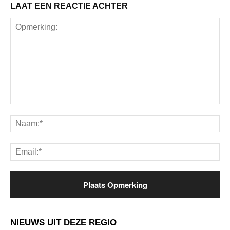
LAAT EEN REACTIE ACHTER
Opmerking:
Na
Ema
NIEUWS UIT DEZE REGIO