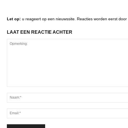
Let op:
u reageert op een nieuwssite. Reacties worden eerst do
LAAT EEN REACTIE ACHTER
Opmerking: