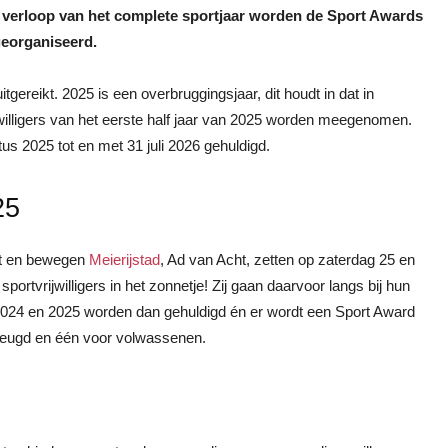
het verloop van het complete sportjaar worden de Sport Awards
georganiseerd.
gereikt. 2025 is een overbruggingsjaar, dit houdt in dat in
willigers van het eerste half jaar van 2025 worden meegenomen.
tus 2025 tot en met 31 juli 2026 gehuldigd.
25
rt en bewegen
Meierijstad
, Ad van Acht, zetten op zaterdag 25 en
tvrijwilligers in het zonnetje! Zij gaan daarvoor langs bij hun
r 2024 en 2025 worden dan gehuldigd én er wordt een Sport Award
e jeugd en één voor volwassenen.