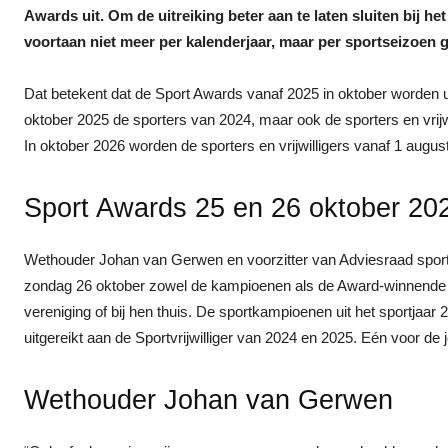
Awards uit. Om de uitreiking beter aan te laten sluiten bij 
voortaan niet meer per kalenderjaar, maar per sportseizoen 
Dat betekent dat de Sport Awards vanaf 2025 in oktober worden uit
oktober 2025 de sporters van 2024, maar ook de sporters en vrij
In oktober 2026 worden de sporters en vrijwilligers vanaf 1 augus
Sport Awards 25 en 26 oktober 20
Wethouder Johan van Gerwen en voorzitter van Adviesraad spo
zondag 26 oktober zowel de kampioenen als de Award-winnende spor
vereniging of bij hen thuis. De sportkampioenen uit het sportjaa
uitgereikt aan de Sportvrijwilliger van 2024 en 2025. Eén voor d
Wethouder Johan van Gerwen