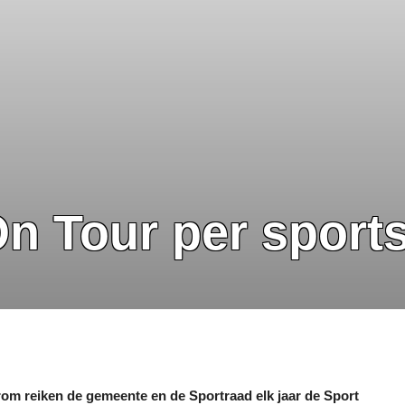
n Tour per sport
daarom reiken de gemeente en de Sportraad elk jaar de Sport