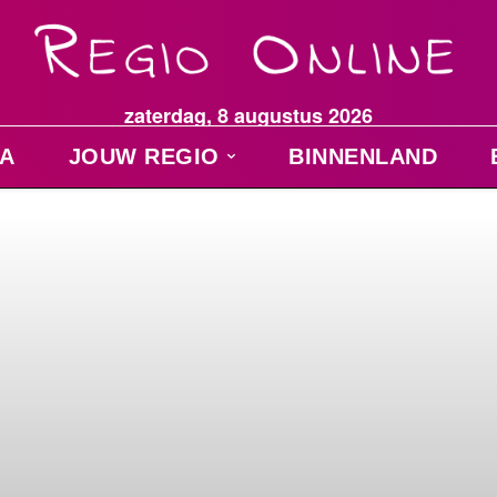
zaterdag, 8 augustus 2026
A
JOUW REGIO
BINNENLAND