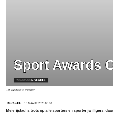
Sport Awards O
REGIO UDEN-VEGHEL
Ter illustratie © Pixabay
16 MAART 2025 06:00
REDACTIE
Meierijstad is trots op alle sporters en sportvrijwilligers. 