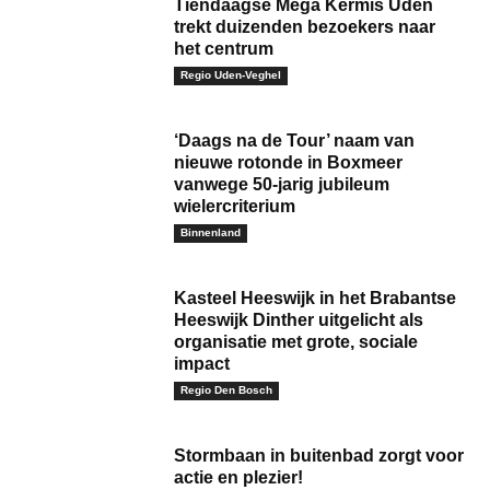
Tiendaagse Mega Kermis Uden
trekt duizenden bezoekers naar
het centrum
Regio Uden-Veghel
‘Daags na de Tour’ naam van
nieuwe rotonde in Boxmeer
vanwege 50-jarig jubileum
wielercriterium
Binnenland
Kasteel Heeswijk in het Brabantse
Heeswijk Dinther uitgelicht als
organisatie met grote, sociale
impact
Regio Den Bosch
Stormbaan in buitenbad zorgt voor
actie en plezier!