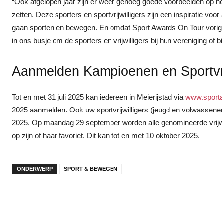
“Ook afgelopen jaar zijn er weer genoeg goede voorbeelden op h
zetten. Deze sporters en sportvrijwilligers zijn een inspiratie v
gaan sporten en bewegen. En omdat Sport Awards On Tour vorig j
in ons busje om de sporters en vrijwilligers bij hun vereniging of b
Aanmelden Kampioenen en Sportvrij
Tot en met 31 juli 2025 kan iedereen in Meierijstad via
www.sporta
2025 aanmelden. Ook uw sportvrijwilligers (jeugd en volwassenen
2025. Op maandag 29 september worden alle genomineerde vrijwi
op zijn of haar favoriet. Dit kan tot en met 10 oktober 2025.
ONDERWERP
SPORT & BEWEGEN