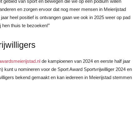
et gebied van sport en bewegen die we op een podium willen
oor anderen en zorgen ervoor dat nog meer mensen in Meierijstad
aar heel positief is ontvangen gaan we ook in 2025 weer op pad
ij hen thuis te bezoeken!”
willigers
wardsmeierijstad.nl
de kampioenen van 2024 en eerste half jaar
) kunt u nomineren voor de Sport Award Sportvrijwilliger 2024 en
lligers bekend gemaakt en kan iedereen in Meierijstad stemmen