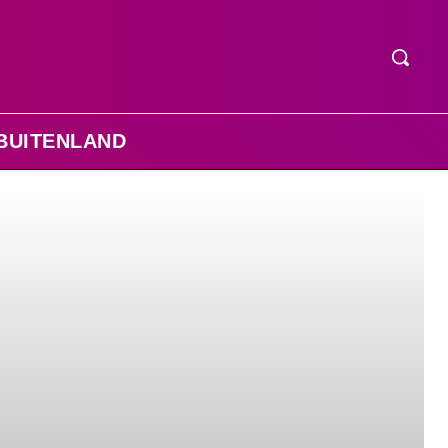
BUITENLAND