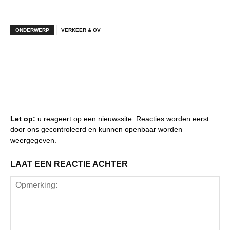
ONDERWERP
VERKEER & OV
Let op:
u reageert op een nieuwssite. Reacties worden eerst
door ons gecontroleerd en kunnen openbaar worden
weergegeven.
LAAT EEN REACTIE ACHTER