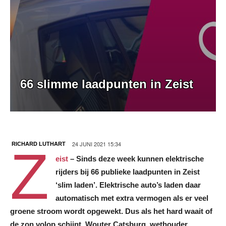
66 slimme laadpunten in Zeist
24 JUNI 2021 15:34
RICHARD LUTHART
Z
eist
–
Sinds deze week kunnen elektrische
rijders bij 66 publieke laadpunten in Zeist
‘slim laden’. Elektrische auto’s laden daar
automatisch met extra vermogen als er veel
groene stroom wordt opgewekt. Dus als het hard waait of
de zon volop schijnt. Wouter Catsburg, wethouder