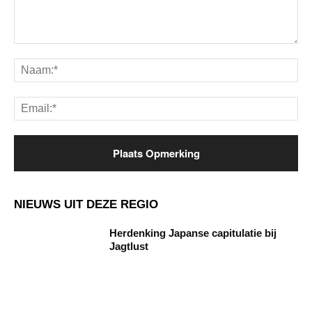
Opmerking:
Na
Ema
NIEUWS UIT DEZE REGIO
Herdenking Japanse capitulatie bij
Jagtlust