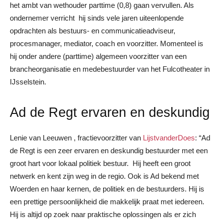
het ambt van wethouder parttime (0,8) gaan vervullen. Als
ondernemer verricht hij sinds vele jaren uiteenlopende
opdrachten als bestuurs- en communicatieadviseur,
procesmanager, mediator, coach en voorzitter. Momenteel is
hij onder andere (parttime) algemeen voorzitter van een
brancheorganisatie en medebestuurder van het Fulcotheater in
IJsselstein.
Ad de Regt ervaren en deskundig
Lenie van Leeuwen , fractievoorzitter van
LijstvanderDoes
: “Ad
de Regt is een zeer ervaren en deskundig bestuurder met een
groot hart voor lokaal politiek bestuur. Hij heeft een groot
netwerk en kent zijn weg in de regio. Ook is Ad bekend met
Woerden en haar kernen, de politiek en de bestuurders. Hij is
een prettige persoonlijkheid die makkelijk praat met iedereen.
Hij is altijd op zoek naar praktische oplossingen als er zich