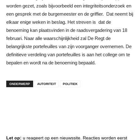
worden gezet, zoals bijvoorbeeld een integriteitsonderzoek en
een gesprek met de burgemeester en de griffier. Dat neemt bij
elkaar enige weken in beslag. Het streven is dat de
benoeming kan plaatsvinden in de raadsvergadering van 18
februari. Naar alle waarschijnlijkheid zal De Regt de
belangrijkste portefeuilles van zijn voorganger overnemen. De
definitieve verdeling van portefeuilles is aan het college om te
bepalen en wordt na de benoeming bepaald.
ONDERWERP
AUTORITEIT
POLITIEK
Let op:
u reageert op een nieuwssite. Reacties worden eerst