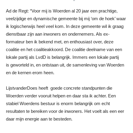
Ad de Regt: “Voor mij is Woerden al 20 jaar een prachtige,
veelzijdige en dynamische gemeente bij mij ‘om de hoek’ waar
ik logischerwijs heel veel kom. In deze gemeente wil ik graag
dienstbaar zijn aan inwoners en ondernemers. Als ex-
formateur ben ik bekend met, en enthousiast over, deze
coalitie en het coalitieakkoord. De coalitie deelname van een
lokale partij als LvdD is belangrijk. Immers een lokale partij
is geworteld in, en ontstaan uit, de samenleving van Woerden
en de kernen erom heen.
LijstvanderDoes heeft goede concrete standpunten die
Woerden verder vooruit helpen en daar sta ik achter. Een
stabiel Woerdens bestuur is enorm belangrijk om echt
resultaten te bereiken voor de inwoners. Het voelt als een eer
daar mijn energie aan te besteden.