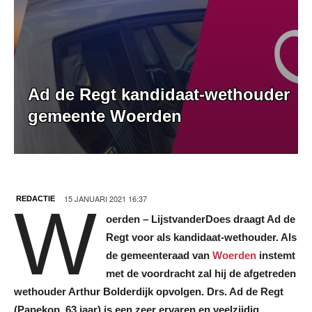
Ad de Regt kandidaat-wethouder
gemeente Woerden
15 JANUARI 2021 16:37
REDACTIE
W
oerden – LijstvanderDoes draagt Ad de
Regt voor als kandidaat-wethouder. Als
de gemeenteraad van
Woerden
instemt
met de voordracht zal hij de afgetreden
wethouder Arthur Bolderdijk opvolgen. Drs. Ad de Regt
(Papekop, 63 jaar) is een zeer ervaren en veelzijdig