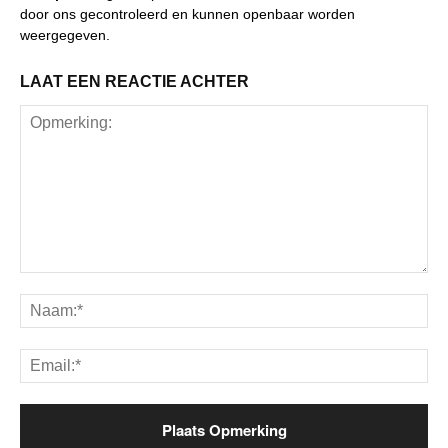
door ons gecontroleerd en kunnen openbaar worden
weergegeven.
LAAT EEN REACTIE ACHTER
Opmerking:
Na
Ema