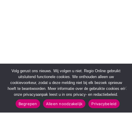
Volg gerust ons nieuws. Wij volgen u niet. Regio Online gebruikt
uitsluitend functionele cookies. We onthouden alleen uw
cookievoorkeur, zodat u deze melding niet bij elk bezoek opnieuw
hoeft te beantwoorden. Meer informatie over de gebruikte cookies en
onze privacyaanpak leest u in ons privacy- en redactiebeleid.
Begrepen
Alleen noodzakelijk
Privacybeleid