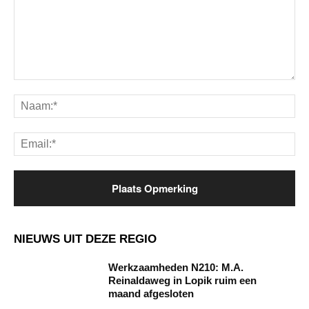
Opmerking:
Na
Ema
NIEUWS UIT DEZE REGIO
Werkzaamheden N210: M.A.
Reinaldaweg in Lopik ruim een
maand afgesloten