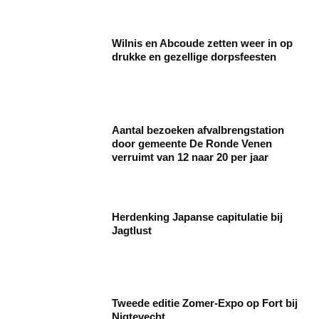
Wilnis en Abcoude zetten weer in op
drukke en gezellige dorpsfeesten
Aantal bezoeken afvalbrengstation
door gemeente De Ronde Venen
verruimt van 12 naar 20 per jaar
Herdenking Japanse capitulatie bij
Jagtlust
Tweede editie Zomer-Expo op Fort bij
Nigtevecht