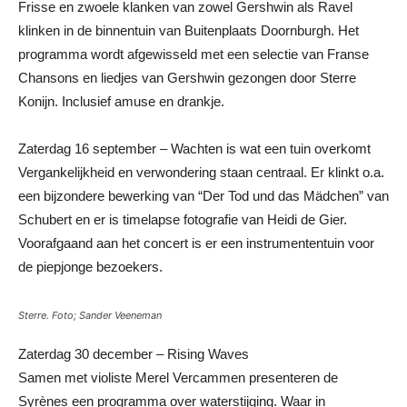
Frisse en zwoele klanken van zowel Gershwin als Ravel
klinken in de binnentuin van Buitenplaats Doornburgh. Het
programma wordt afgewisseld met een selectie van Franse
Chansons en liedjes van Gershwin gezongen door Sterre
Konijn. Inclusief amuse en drankje.
Zaterdag 16 september – Wachten is wat een tuin overkomt
Vergankelijkheid en verwondering staan centraal. Er klinkt o.a.
een bijzondere bewerking van “Der Tod und das Mädchen” van
Schubert en er is timelapse fotografie van Heidi de Gier.
Voorafgaand aan het concert is er een instrumententuin voor
de piepjonge bezoekers.
Sterre. Foto; Sander Veeneman
Zaterdag 30 december – Rising Waves
Samen met violiste Merel Vercammen presenteren de
Syrènes een programma over waterstijging. Waar in