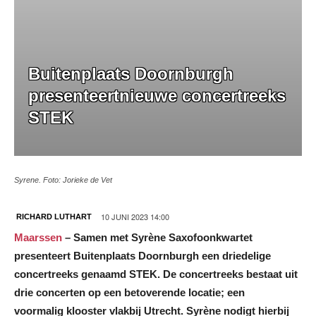
Buitenplaats Doornburgh
presenteertnieuwe concertreeks
STEK
Syrene. Foto: Jorieke de Vet
10 JUNI 2023 14:00
RICHARD LUTHART
Maarssen
– Samen met Syrène Saxofoonkwartet
presenteert Buitenplaats Doornburgh een driedelige
concertreeks genaamd STEK. De concertreeks bestaat uit
drie concerten op een betoverende locatie; een
voormalig klooster vlakbij Utrecht. Syrène nodigt hierbij