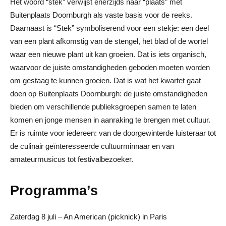
Het woord “stek” verwijst enerzijds naar “plaats” met
Buitenplaats Doornburgh als vaste basis voor de reeks.
Daarnaast is “Stek” symboliserend voor een stekje: een deel
van een plant afkomstig van de stengel, het blad of de wortel
waar een nieuwe plant uit kan groeien. Dat is iets organisch,
waarvoor de juiste omstandigheden geboden moeten worden
om gestaag te kunnen groeien. Dat is wat het kwartet gaat
doen op Buitenplaats Doornburgh: de juiste omstandigheden
bieden om verschillende publieksgroepen samen te laten
komen en jonge mensen in aanraking te brengen met cultuur.
Er is ruimte voor iedereen: van de doorgewinterde luisteraar tot
de culinair geïnteresseerde cultuurminnaar en van
amateurmusicus tot festivalbezoeker.
Programma’s
Zaterdag 8 juli – An American (picknick) in Paris