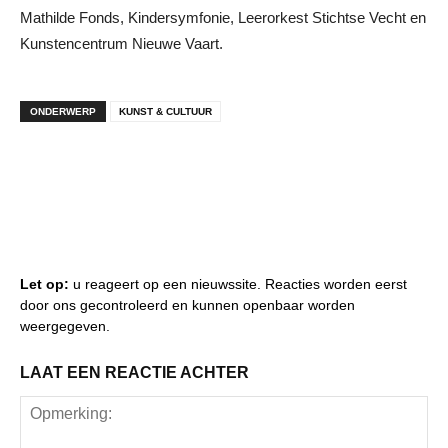
Mathilde Fonds, Kindersymfonie, Leerorkest Stichtse Vecht en
Kunstencentrum Nieuwe Vaart.
ONDERWERP
KUNST & CULTUUR
Let op:
u reageert op een nieuwssite. Reacties worden eerst
door ons gecontroleerd en kunnen openbaar worden
weergegeven.
LAAT EEN REACTIE ACHTER