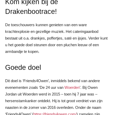
Kom kijken bij de
Drakenbootrace!
De toeschouwers kunnen genieten van een ware
krachtexplosie en gezellige muziek. Het cateringaanbod
bestaat uit o.a. drankjes, poffertjes, saté en ijsjes. Verder kunt
u het goede doel steunen door een pluchen leeuw of een
armbandje te kopen.
Goede doel
Dit doel is ‘Friends4Owen’, inmiddels bekend van andere
evenementen zoals ‘De 24 uur van
Woerden
’. Bij Owen
Jordan uit Woerden werd in 2015 – toen hij 7 jaar was –
hersenstamkanker ontdekt. Hij is tot groot verdriet van zijn
naasten in de zomer van 2016 overleden. Onder de naam
‘Friends4Owen’ (
https://friends4owen.com/
) zamelen zijn