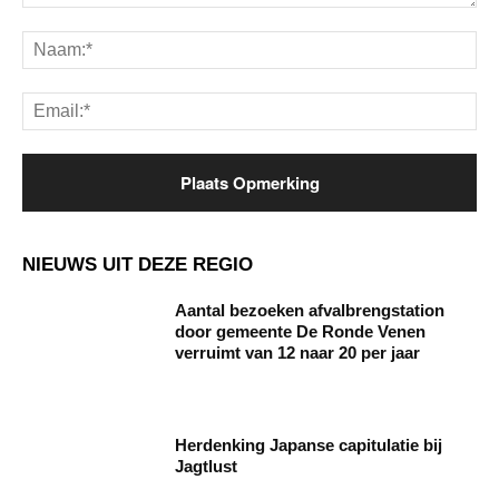
Opmerking:
Na
Ema
NIEUWS UIT DEZE REGIO
Aantal bezoeken afvalbrengstation
door gemeente De Ronde Venen
verruimt van 12 naar 20 per jaar
Herdenking Japanse capitulatie bij
Jagtlust