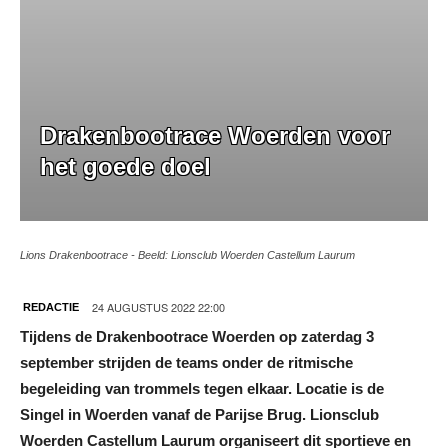
Drakenbootrace Woerden voor
het goede doel
Lions Drakenbootrace - Beeld: Lionsclub Woerden Castellum Laurum
24 AUGUSTUS 2022 22:00
REDACTIE
Tijdens de Drakenbootrace Woerden op zaterdag 3
september strijden de teams onder de ritmische
begeleiding van trommels tegen elkaar. Locatie is de
Singel in Woerden vanaf de Parijse Brug. Lionsclub
Woerden Castellum Laurum organiseert dit sportieve en