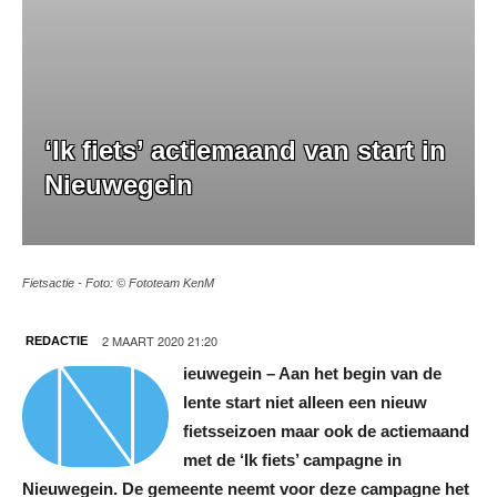
‘Ik fiets’ actiemaand van start in
Nieuwegein
Fietsactie - Foto: © Fototeam KenM
N
2 MAART 2020 21:20
REDACTIE
ieuwegein – Aan het begin van de
lente start niet alleen een nieuw
fietsseizoen maar ook de actiemaand
met de ‘Ik fiets’ campagne in
Nieuwegein. De gemeente neemt voor deze campagne het