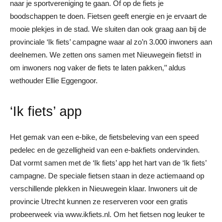
naar je sportvereniging te gaan. Of op de fiets je
boodschappen te doen. Fietsen geeft energie en je ervaart de
mooie plekjes in de stad. We sluiten dan ook graag aan bij de
provinciale ‘Ik fiets’ campagne waar al zo’n 3.000 inwoners aan
deelnemen. We zetten ons samen met Nieuwegein fietst! in
om inwoners nog vaker de fiets te laten pakken,’’ aldus
wethouder Ellie Eggengoor.
‘Ik fiets’ app
Het gemak van een e-bike, de fietsbeleving van een speed
pedelec en de gezelligheid van een e-bakfiets ondervinden.
Dat vormt samen met de ‘Ik fiets’ app het hart van de ‘Ik fiets’
campagne. De speciale fietsen staan in deze actiemaand op
verschillende plekken in Nieuwegein klaar. Inwoners uit de
provincie Utrecht kunnen ze reserveren voor een gratis
probeerweek via www.ikfiets.nl. Om het fietsen nog leuker te