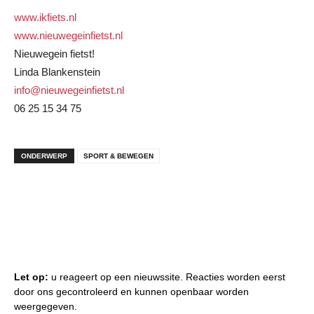
www.ikfiets.nl
www.nieuwegeinfietst.nl
Nieuwegein fietst!
Linda Blankenstein
info@nieuwegeinfietst.nl
06 25 15 34 75
ONDERWERP
SPORT & BEWEGEN
Let op:
u reageert op een nieuwssite. Reacties worden eerst
door ons gecontroleerd en kunnen openbaar worden
weergegeven.