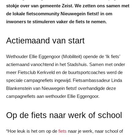
stokje over van gemeente Zeist. We zetten ons samen met
de lokale fietscommunity Nieuwegein fietst! in om
inwoners te stimuleren vaker de fiets te nemen.
Actiemaand van start
Wethouder Ellie Eggengoor (Mobiliteit) opende de ‘Ik fiets’
actiemaand vanochtend in het Stadshuis. Samen met onder
meer Fietsclub Kerkveld en de buurtsportcoaches werd de
speciale campagnefiets ingewijd. Fietsambassadeur Linda
Blankenstein van Nieuwegein fietst! overhandigde deze
campagnefiets aan wethouder Ellie Eggengoor.
Op de fiets naar werk of school
“Hoe leuk is het om op de
fiets
naar je werk, naar school of