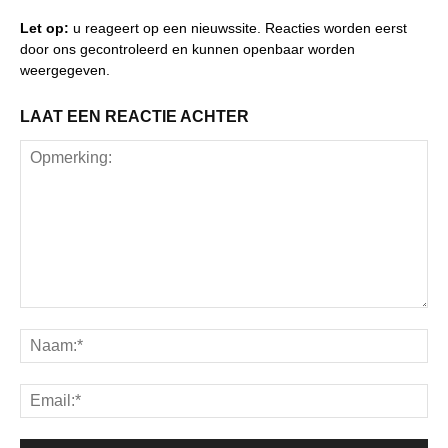
Let op:
u reageert op een nieuwssite. Reacties worden eerst
door ons gecontroleerd en kunnen openbaar worden
weergegeven.
LAAT EEN REACTIE ACHTER
Opmerking:
Na
Ema