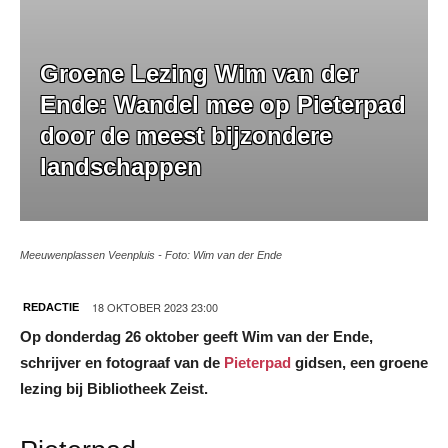
Groene Lezing Wim van der
Ende: Wandel mee op Pieterpad
door de meest bijzondere
landschappen
Meeuwenplassen Veenpluis - Foto: Wim van der Ende
18 OKTOBER 2023 23:00
REDACTIE
Op donderdag 26 oktober geeft Wim van der Ende,
schrijver en fotograaf van de
Pieterpad
gidsen, een groene
lezing bij Bibliotheek Zeist.