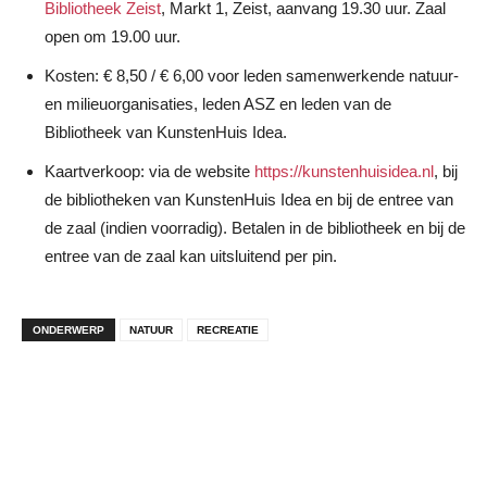
Bibliotheek Zeist
, Markt 1, Zeist, aanvang 19.30 uur. Zaal
open om 19.00 uur.
Kosten: € 8,50 / € 6,00 voor leden samenwerkende natuur-
en milieuorganisaties, leden ASZ en leden van de
Bibliotheek van KunstenHuis Idea.
Kaartverkoop: via de website
https://kunstenhuisidea.nl
, bij
de bibliotheken van KunstenHuis Idea en bij de entree van
de zaal (indien voorradig). Betalen in de bibliotheek en bij de
entree van de zaal kan uitsluitend per pin.
ONDERWERP
NATUUR
RECREATIE