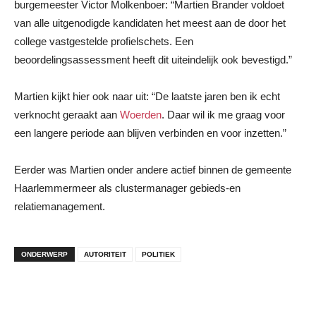
burgemeester Victor Molkenboer: “Martien Brander voldoet
van alle uitgenodigde kandidaten het meest aan de door het
college vastgestelde profielschets. Een
beoordelingsassessment heeft dit uiteindelijk ook bevestigd.”
Martien kijkt hier ook naar uit: “De laatste jaren ben ik echt
verknocht geraakt aan
Woerden
. Daar wil ik me graag voor
een langere periode aan blijven verbinden en voor inzetten.”
Eerder was Martien onder andere actief binnen de gemeente
Haarlemmermeer als clustermanager gebieds-en
relatiemanagement.
ONDERWERP
AUTORITEIT
POLITIEK