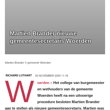
Martien Brander nieuwe
gemeentesecretaris Woerden
Martien Brander © gemeente Woerden
20 NOVEMBER 2020 11:18
RICHARD LUTHART
W
oerden
–
Het college van burgemeester
en wethouders van de gemeente
Woerden heeft na een uitvoerige
procedure besloten Martien Brander
aan te stellen als nieuwe gemeentesecretaris. Martien was