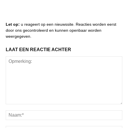
Let op:
u reageert op een nieuwssite. Reacties worden eerst
door ons gecontroleerd en kunnen openbaar worden
weergegeven.
LAAT EEN REACTIE ACHTER
Opmerking:
Na