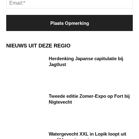
Ema
NIEUWS UIT DEZE REGIO
Herdenking Japanse capitulatie bij
Jagtlust
Tweede editie Zomer-Expo op Fort bij
Nigtevecht
Watergevecht XXL in Lopik loopt uit