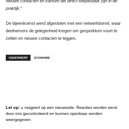
nieuwe contacten en kansen die direct toepasbaar zijn in de
praktijk.”
De bijeenkomst werd afgesloten met een netwerkborrel, waar
deelnemers de gelegenheid kregen om gesprekken voort te
zetten en nieuwe contacten te leggen.
ONDERWERP
ECONOMIE
Let op:
u reageert op een nieuwssite. Reacties worden eerst
door ons gecontroleerd en kunnen openbaar worden
weergegeven.