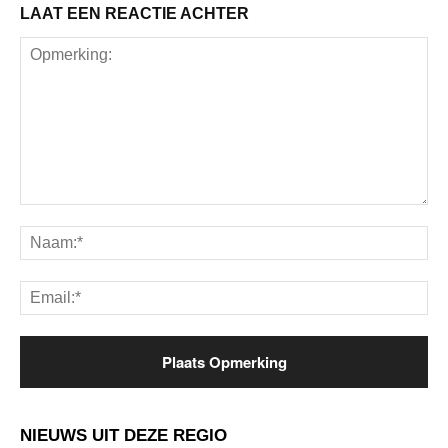
LAAT EEN REACTIE ACHTER
Opmerking:
Na
Ema
NIEUWS UIT DEZE REGIO