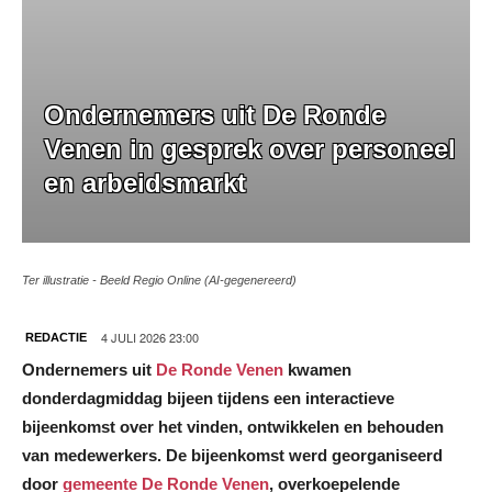
Ondernemers uit De Ronde
Venen in gesprek over personeel
en arbeidsmarkt
Ter illustratie - Beeld Regio Online (AI-gegenereerd)
4 JULI 2026 23:00
REDACTIE
Ondernemers uit
De Ronde Venen
kwamen
donderdagmiddag bijeen tijdens een interactieve
bijeenkomst over het vinden, ontwikkelen en behouden
van medewerkers. De bijeenkomst werd georganiseerd
door
gemeente De Ronde Venen
, overkoepelende