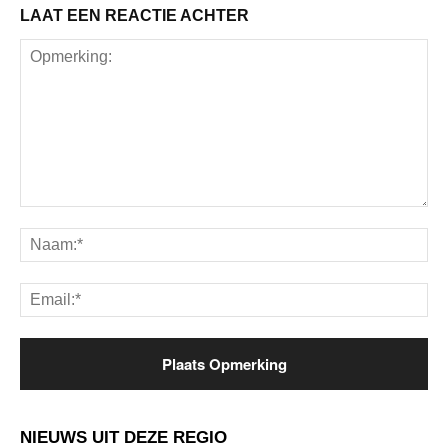
LAAT EEN REACTIE ACHTER
Opmerking:
Na
Ema
NIEUWS UIT DEZE REGIO