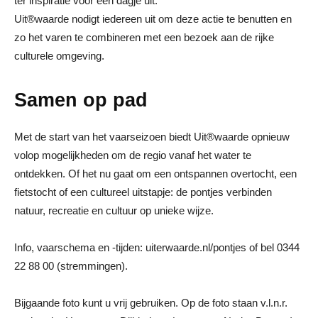
ter inspiratie voor een dagje uit.
Uit®waarde nodigt iedereen uit om deze actie te benutten en
zo het varen te combineren met een bezoek aan de rijke
culturele omgeving.
Samen op pad
Met de start van het vaarseizoen biedt Uit®waarde opnieuw
volop mogelijkheden om de regio vanaf het water te
ontdekken. Of het nu gaat om een ontspannen overtocht, een
fietstocht of een cultureel uitstapje: de pontjes verbinden
natuur, recreatie en cultuur op unieke wijze.
Info, vaarschema en -tijden: uiterwaarde.nl/pontjes of bel 0344
22 88 00 (stremmingen).
Bijgaande foto kunt u vrij gebruiken. Op de foto staan v.l.n.r.