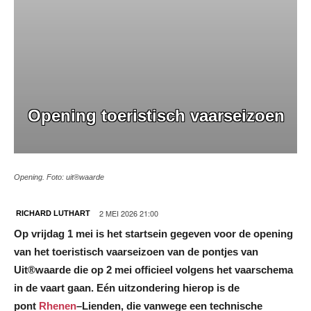
Opening toeristisch vaarseizoen
Opening. Foto: uit®waarde
2 MEI 2026 21:00
RICHARD LUTHART
Op vrijdag 1 mei is het startsein gegeven voor de opening
van het toeristisch vaarseizoen van de pontjes van
Uit®waarde die op 2 mei officieel volgens het vaarschema
in de vaart gaan. Eén uitzondering hierop is de
pont
Rhenen
–Lienden, die vanwege een technische