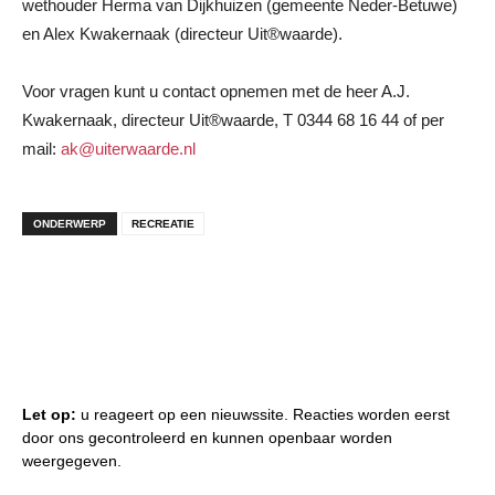
wethouder Herma van Dijkhuizen (gemeente Neder-Betuwe)
en Alex Kwakernaak (directeur Uit®waarde).
Voor vragen kunt u contact opnemen met de heer A.J.
Kwakernaak, directeur Uit®waarde, T 0344 68 16 44 of per
mail:
ak@uiterwaarde.nl
ONDERWERP
RECREATIE
Let op:
u reageert op een nieuwssite. Reacties worden eerst
door ons gecontroleerd en kunnen openbaar worden
weergegeven.