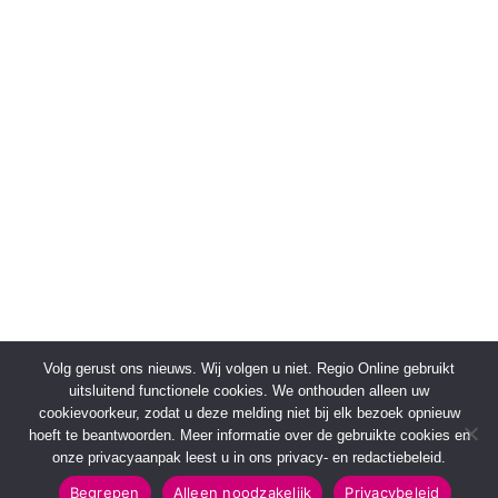
Volg gerust ons nieuws. Wij volgen u niet. Regio Online gebruikt
uitsluitend functionele cookies. We onthouden alleen uw
cookievoorkeur, zodat u deze melding niet bij elk bezoek opnieuw
hoeft te beantwoorden. Meer informatie over de gebruikte cookies en
onze privacyaanpak leest u in ons privacy- en redactiebeleid.
Begrepen
Alleen noodzakelijk
Privacybeleid