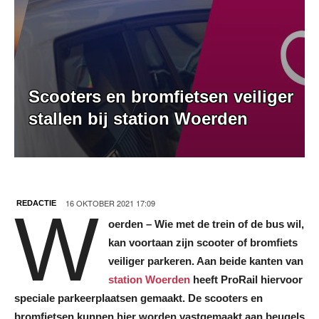
Scooters en bromfietsen veiliger
stallen bij station Woerden
16 OKTOBER 2021 17:09
REDACTIE
W
oerden – Wie met de trein of de bus wil,
kan voortaan zijn scooter of bromfiets
veiliger parkeren. Aan beide kanten van
station Woerden
heeft ProRail hiervoor
speciale parkeerplaatsen gemaakt. De scooters en
bromfietsen kunnen hier worden vastgemaakt aan beugels