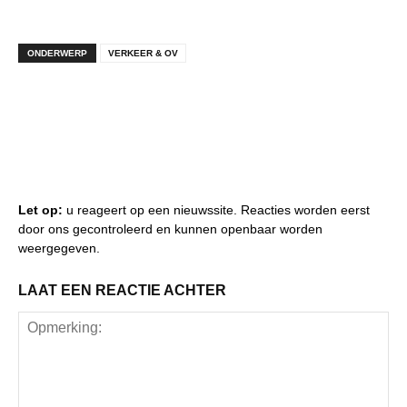
ONDERWERP
VERKEER & OV
Let op:
u reageert op een nieuwssite. Reacties worden eerst
door ons gecontroleerd en kunnen openbaar worden
weergegeven.
LAAT EEN REACTIE ACHTER