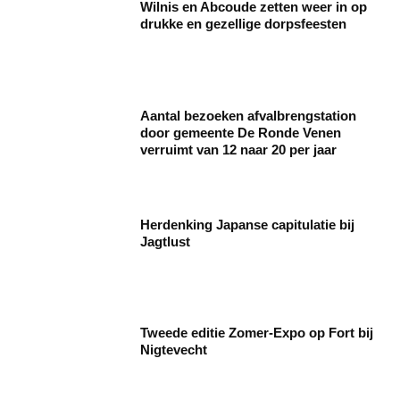
Wilnis en Abcoude zetten weer in op
drukke en gezellige dorpsfeesten
Aantal bezoeken afvalbrengstation
door gemeente De Ronde Venen
verruimt van 12 naar 20 per jaar
Herdenking Japanse capitulatie bij
Jagtlust
Tweede editie Zomer-Expo op Fort bij
Nigtevecht