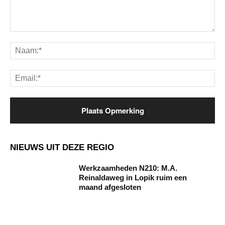
Opmerking:
Na
Ema
NIEUWS UIT DEZE REGIO
Werkzaamheden N210: M.A.
Reinaldaweg in Lopik ruim een
maand afgesloten