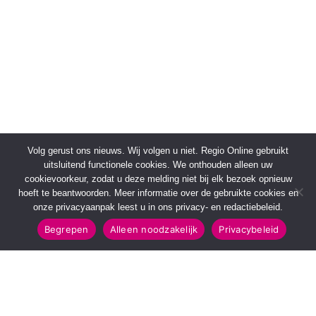
Volg gerust ons nieuws. Wij volgen u niet. Regio Online gebruikt
uitsluitend functionele cookies. We onthouden alleen uw
cookievoorkeur, zodat u deze melding niet bij elk bezoek opnieuw
hoeft te beantwoorden. Meer informatie over de gebruikte cookies en
onze privacyaanpak leest u in ons privacy- en redactiebeleid.
Begrepen
Alleen noodzakelijk
Privacybeleid