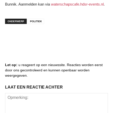
Bunnik. Aanmelden kan via
waterschapscafe.hdsr-events.nl
.
ONDERWERP
POLITIEK
Let op:
u reageert op een nieuwssite. Reacties worden eerst
door ons gecontroleerd en kunnen openbaar worden
weergegeven.
LAAT EEN REACTIE ACHTER