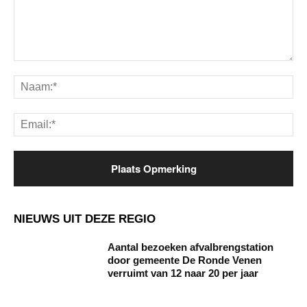
Opmerking:
Na
Ema
NIEUWS UIT DEZE REGIO
Aantal bezoeken afvalbrengstation
door gemeente De Ronde Venen
verruimt van 12 naar 20 per jaar