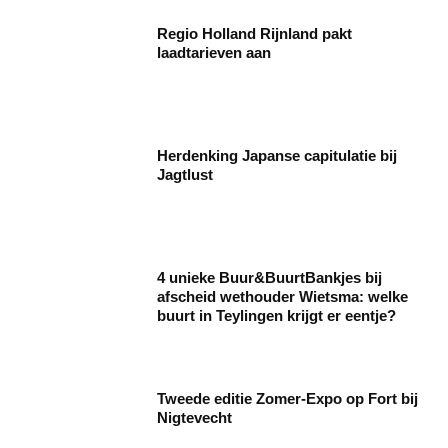
Regio Holland Rijnland pakt
laadtarieven aan
Herdenking Japanse capitulatie bij
Jagtlust
4 unieke Buur&BuurtBankjes bij
afscheid wethouder Wietsma: welke
buurt in Teylingen krijgt er eentje?
Tweede editie Zomer-Expo op Fort bij
Nigtevecht