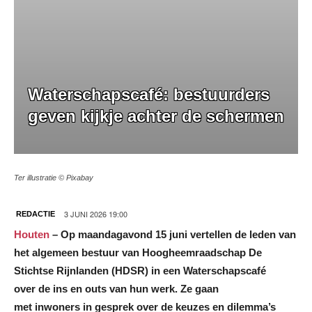
Waterschapscafé: bestuurders
geven kijkje achter de schermen
Ter illustratie © Pixabay
3 JUNI 2026 19:00
REDACTIE
Houten
– Op maandagavond 15 juni vertellen de leden van
het algemeen bestuur van Hoogheemraadschap De
Stichtse Rijnlanden (HDSR) in een Waterschapscafé
over de ins en outs van hun werk. Ze gaan
met inwoners in gesprek over de keuzes en dilemma’s