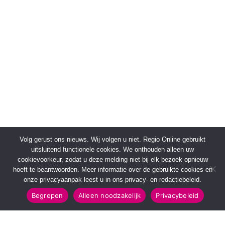
Volg gerust ons nieuws. Wij volgen u niet. Regio Online gebruikt
uitsluitend functionele cookies. We onthouden alleen uw
cookievoorkeur, zodat u deze melding niet bij elk bezoek opnieuw
hoeft te beantwoorden. Meer informatie over de gebruikte cookies en
onze privacyaanpak leest u in ons privacy- en redactiebeleid.
Begrepen
Alleen noodzakelijk
Privacybeleid