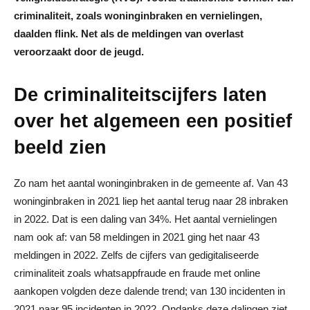
criminaliteit, zoals woninginbraken en vernielingen,
daalden flink. Net als de meldingen van overlast
veroorzaakt door de jeugd.
De criminaliteitscijfers laten
over het algemeen een positief
beeld zien
Zo nam het aantal woninginbraken in de gemeente af. Van 43
woninginbraken in 2021 liep het aantal terug naar 28 inbraken
in 2022. Dat is een daling van 34%. Het aantal vernielingen
nam ook af: van 58 meldingen in 2021 ging het naar 43
meldingen in 2022. Zelfs de cijfers van gedigitaliseerde
criminaliteit zoals whatsappfraude en fraude met online
aankopen volgden deze dalende trend; van 130 incidenten in
2021 naar 95 incidenten in 2022. Ondanks deze dalingen ziet