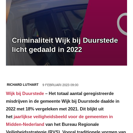
Criminaliteit Wijk bij Duurstede
licht gedaald in 2022
9 FEBRUARI 2023 09:00
RICHARD LUTHART
Wijk bij Duurstede
–
Het totaal aantal geregistreerde
misdrijven in de gemeente Wijk bij Duurstede daalde in
2022 met 18% vergeleken met 2021. Dit blijkt uit
het
jaarlijkse veiligheidsbeeld voor de gemeenten in
Midden-Nederland
van het Bureau Regionale
Veiligheidsstrategie (RVS). Vooral traditionele vormen van