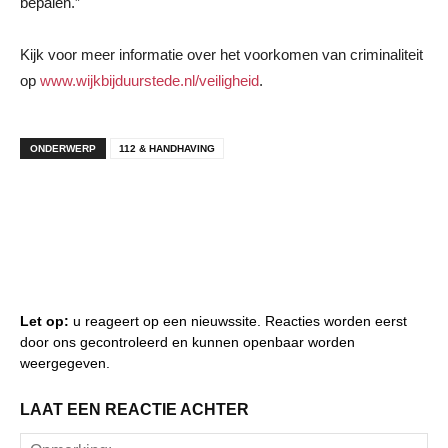
bepalen.”
Kijk voor meer informatie over het voorkomen van criminaliteit
op
www.wijkbijduurstede.nl/veiligheid
.
ONDERWERP
112 & HANDHAVING
Let op:
u reageert op een nieuwssite. Reacties worden eerst
door ons gecontroleerd en kunnen openbaar worden
weergegeven.
LAAT EEN REACTIE ACHTER