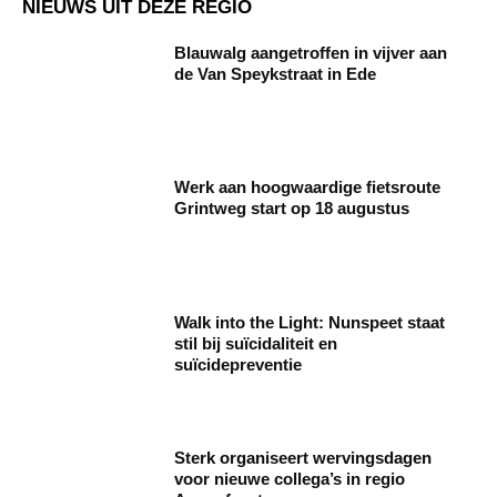
NIEUWS UIT DEZE REGIO
Blauwalg aangetroffen in vijver aan
de Van Speykstraat in Ede
Werk aan hoogwaardige fietsroute
Grintweg start op 18 augustus
Walk into the Light: Nunspeet staat
stil bij suïcidaliteit en
suïcidepreventie
Sterk organiseert wervingsdagen
voor nieuwe collega’s in regio