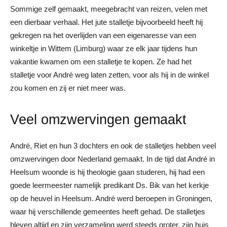
Sommige zelf gemaakt, meegebracht van reizen, velen met
een dierbaar verhaal. Het jute stalletje bijvoorbeeld heeft hij
gekregen na het overlijden van een eigenaresse van een
winkeltje in Wittem (Limburg) waar ze elk jaar tijdens hun
vakantie kwamen om een stalletje te kopen. Ze had het
stalletje voor André weg laten zetten, voor als hij in de winkel
zou komen en zij er niet meer was.
Veel omzwervingen gemaakt
André, Riet en hun 3 dochters en ook de stalletjes hebben veel
omzwervingen door Nederland gemaakt. In de tijd dat André in
Heelsum woonde is hij theologie gaan studeren, hij had een
goede leermeester namelijk predikant Ds. Bik van het kerkje
op de heuvel in Heelsum. André werd beroepen in Groningen,
waar hij verschillende gemeentes heeft gehad. De stalletjes
bleven altijd en zijn verzameling werd steeds groter, zijn huis