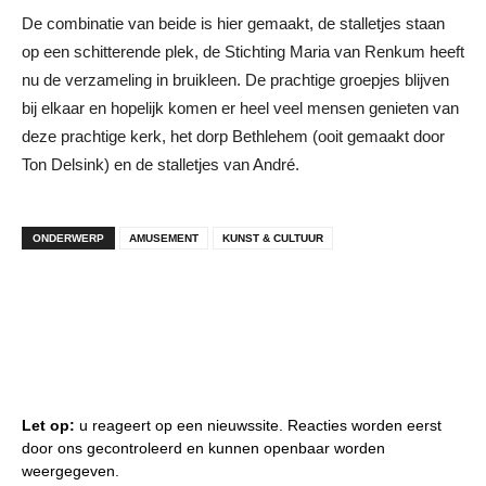
De combinatie van beide is hier gemaakt, de stalletjes staan
op een schitterende plek, de Stichting Maria van Renkum heeft
nu de verzameling in bruikleen. De prachtige groepjes blijven
bij elkaar en hopelijk komen er heel veel mensen genieten van
deze prachtige kerk, het dorp Bethlehem (ooit gemaakt door
Ton Delsink) en de stalletjes van André.
ONDERWERP
AMUSEMENT
KUNST & CULTUUR
Let op:
u reageert op een nieuwssite. Reacties worden eerst
door ons gecontroleerd en kunnen openbaar worden
weergegeven.