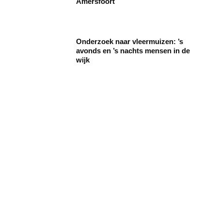
Amersfoort
Onderzoek naar vleermuizen: ’s
avonds en ’s nachts mensen in de
wijk