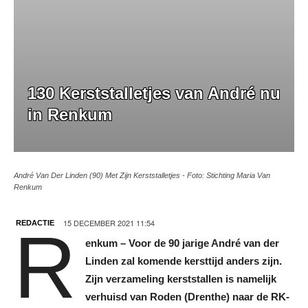
130 Kerststalletjes van André nu
in Renkum
André Van Der Linden (90) Met Zijn Kerststalletjes - Foto: Stichting Maria Van
Renkum
15 DECEMBER 2021 11:54
REDACTIE
R
enkum – Voor de 90 jarige André van der
Linden zal komende kersttijd anders zijn.
Zijn verzameling kerststallen is namelijk
verhuisd van Roden (Drenthe) naar de RK-