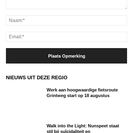
Opmerking:
Na
Ema
NIEUWS UIT DEZE REGIO
Werk aan hoogwaardige fietsroute
Grintweg start op 18 augustus
Walk into the Light: Nunspeet staat
stil bij suïcidaliteit en