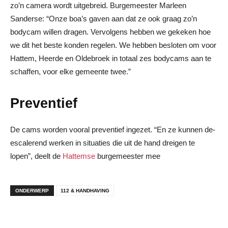
zo’n camera wordt uitgebreid. Burgemeester Marleen
Sanderse: “Onze boa’s gaven aan dat ze ook graag zo’n
bodycam willen dragen. Vervolgens hebben we gekeken hoe
we dit het beste konden regelen. We hebben besloten om voor
Hattem, Heerde en Oldebroek in totaal zes bodycams aan te
schaffen, voor elke gemeente twee.”
Preventief
De cams worden vooral preventief ingezet. “En ze kunnen de-
escalerend werken in situaties die uit de hand dreigen te
lopen”, deelt de
Hattemse
burgemeester mee
ONDERWERP
112 & HANDHAVING