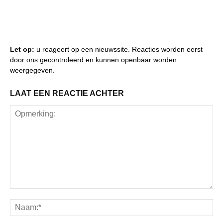
Let op:
u reageert op een nieuwssite. Reacties worden eerst
door ons gecontroleerd en kunnen openbaar worden
weergegeven.
LAAT EEN REACTIE ACHTER
Opmerking:
Na