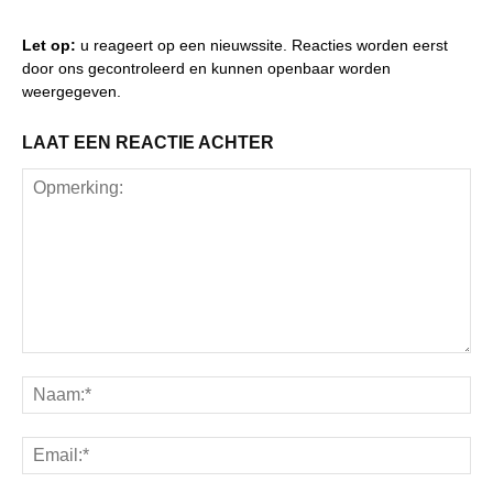
Let op:
u reageert op een nieuwssite. Reacties worden eerst
door ons gecontroleerd en kunnen openbaar worden
weergegeven.
LAAT EEN REACTIE ACHTER
Opmerking:
Na
Ema