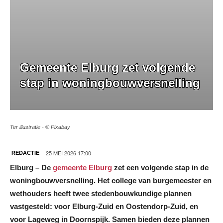
Gemeente Elburg zet volgende
stap in woningbouwversnelling
Ter illustratie - © Pixabay
25 MEI 2026 17:00
REDACTIE
Elburg – De
gemeente Elburg
zet een volgende stap in de
woningbouwversnelling. Het college van burgemeester en
wethouders heeft twee stedenbouwkundige plannen
vastgesteld: voor Elburg-Zuid en Oostendorp-Zuid, en
voor Lageweg in Doornspijk. Samen bieden deze plannen